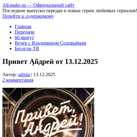
All-make.su — Официальный сайт
Последние выпуски передач и новые серии любимых сериалов
Перейти к содержимому
Главная
Передачи
60 минут
Вечер с Владимиром Соловьёвым
Бесогон ТВ
Привет Ąñдpей от 13.12.2025
Автор:
admin
|
13.12.2025
2 комментария