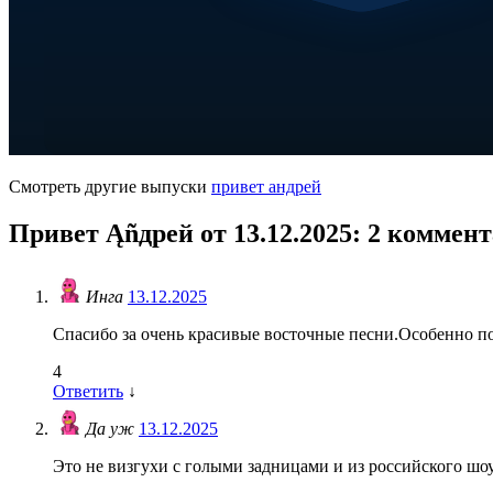
Смотреть другие выпуски
привет андрей
Привет Ąñдpей от 13.12.2025
: 2 коммен
Инга
13.12.2025
Спасибо за очень красивые восточные песни.Особенно п
4
Ответить
↓
Да уж
13.12.2025
Это не визгухи с голыми задницами и из российского шо