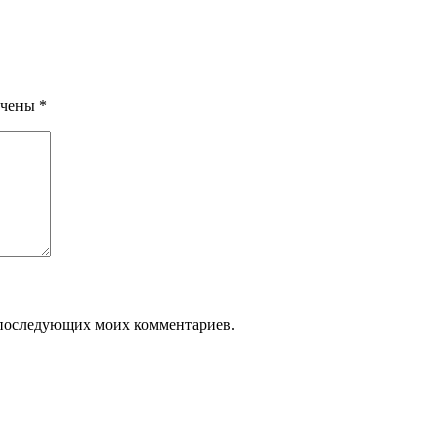
ечены
*
ля последующих моих комментариев.