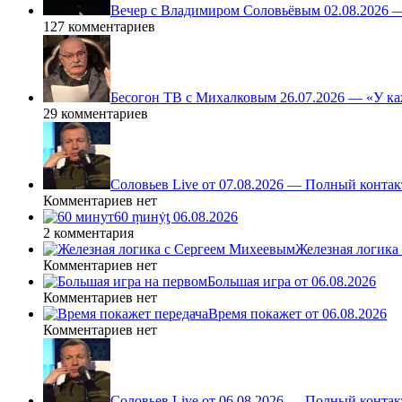
Вечер с Владимиром Соловьёвым 02.08.2026 
127 комментариев
Бесогон ТВ с Михалковым 26.07.2026 — «У ка
29 комментариев
Соловьев Live от 07.08.2026 — Полный контак
Комментариев нет
60 ṃинẏƫ 06.08.2026
2 комментария
Железная логика
Комментариев нет
Большая игра от 06.08.2026
Комментариев нет
Время покажет от 06.08.2026
Комментариев нет
Соловьев Live от 06.08.2026 — Полный контак