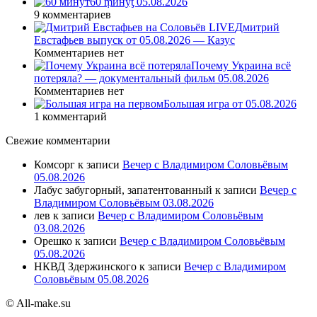
60 ṃинẏƫ 05.08.2026
9 комментариев
Дмитрий
Евстафьев выпуск от 05.08.2026 — Казус
Комментариев нет
Почему Украина всё
потеряла? — документальный фильм 05.08.2026
Комментариев нет
Большая игра от 05.08.2026
1 комментарий
Свежие комментарии
Комсорг
к записи
Вечер с Владимиром Соловьёвым
05.08.2026
Лабус забугорный, запатентованный
к записи
Вечер с
Владимиром Соловьёвым 03.08.2026
лев
к записи
Вечер с Владимиром Соловьёвым
03.08.2026
Орешко
к записи
Вечер с Владимиром Соловьёвым
05.08.2026
НКВД Здержинского
к записи
Вечер с Владимиром
Соловьёвым 05.08.2026
© All-make.su