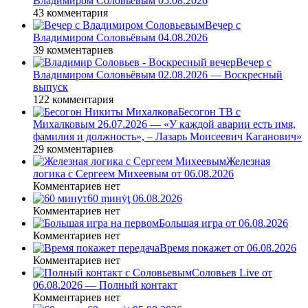
Владимиром Соловьёвым 05.08.2026
43 комментария
Вечер с
Владимиром Соловьёвым 04.08.2026
39 комментариев
Вечер с
Владимиром Соловьёвым 02.08.2026 — Воскресный
выпуск
122 комментария
Бесогон ТВ с
Михалковым 26.07.2026 — «У каждой аварии есть имя,
фамилия и должность», – Лазарь Моисеевич Каганович»
29 комментариев
Железная
логика с Сергеем Михеевым от 06.08.2026
Комментариев нет
60 ṃинẏƫ 06.08.2026
Комментариев нет
Большая игра от 06.08.2026
Комментариев нет
Время покажет от 06.08.2026
Комментариев нет
Соловьев Live от
06.08.2026 — Полный контакт
Комментариев нет