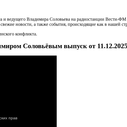
а и ведущего Владимира Соловьева на радиостанции Вести-ФМ и
вежие новости, а также события, происходящие как в нашей стра
нского конфликта.
имиром Соловьёвым выпуск от 11.12.202