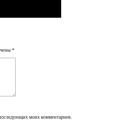
ечены
*
ля последующих моих комментариев.