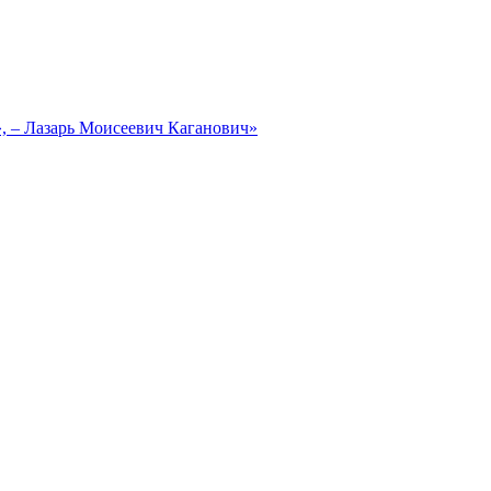
, – Лазарь Моисеевич Каганович»