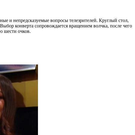
жные и непредсказуемые вопросы телезрителей. Круглый стол,
 Выбор конверта сопровождается вращением волчка, после чего
ю шести очков.