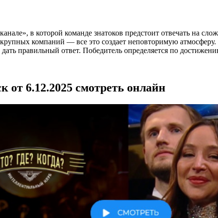
канале», в которой команде знатоков предстоит отвечать на сло
и крупных компаний — все это создает неповторимую атмосферу.
и дать правильный ответ. Победитель определяется по достижени
к от 6.12.2025 смотреть онлайн