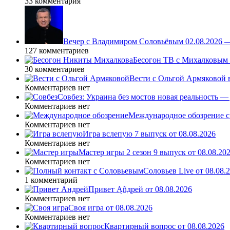
33 комментария
Вечер с Владимиром Соловьёвым 02.08.2026 
127 комментариев
Бесогон ТВ с Михалковым 
30 комментариев
Вести с Ольгой Армяковой в
Комментариев нет
Совбез: Украина без мостов новая реальность 
Комментариев нет
Международное обозрение с
Комментариев нет
Игра вслепую 7 выпуск от 08.08.2026
Комментариев нет
Мастер игры 2 сезон 9 выпуск от 08.08.20
Комментариев нет
Соловьев Live от 08.08
1 комментарий
Привет Ąñдpей от 08.08.2026
Комментариев нет
Своя игра от 08.08.2026
Комментариев нет
Квартирный вопрос от 08.08.2026