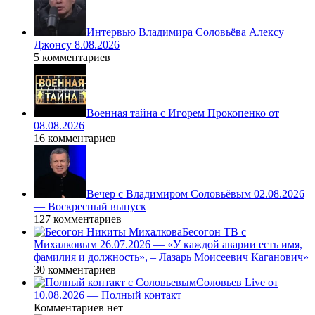
Интервью Владимира Соловьёва Алексу
Джонсу 8.08.2026
5 комментариев
Военная тайна с Игорем Прокопенко от
08.08.2026
16 комментариев
Вечер с Владимиром Соловьёвым 02.08.2026
— Воскресный выпуск
127 комментариев
Бесогон ТВ с
Михалковым 26.07.2026 — «У каждой аварии есть имя,
фамилия и должность», – Лазарь Моисеевич Каганович»
30 комментариев
Соловьев Live от
10.08.2026 — Полный контакт
Комментариев нет