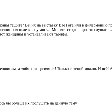
раны тащите? Вы их на выставку Вае Гога или в филармонию по
релочницы всякие вас пугают… Мне вот стыдно про это слушать… 
вот женщины и устанавливают тарифы.
енщинам за «обмен энергиями»! Только с женой можно. И всё! А,
сь бы больше их послушать на данную тему.