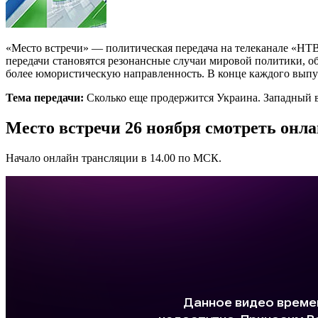
«Место встречи» — политическая передача на телеканале «НТВ»
передачи становятся резонансные случаи мировой политики, о
более юмористическую направленность. В конце каждого выпус
Тема передачи:
Сколько еще продержится Украина. Западный 
Место встречи 26 ноября смотреть онл
Начало онлайн трансляции в 14.00 по МСК.