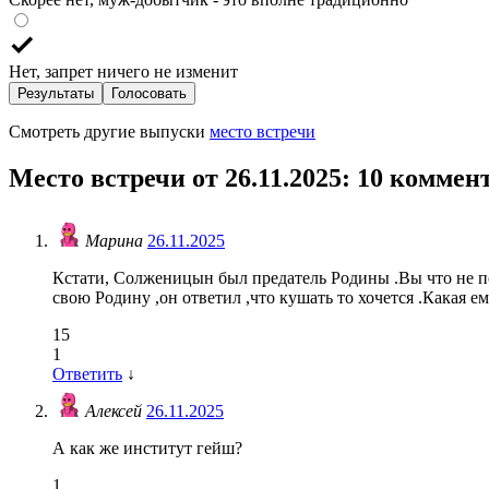
Нет, запрет ничего не изменит
Результаты
Голосовать
Смотреть другие выпуски
место встречи
Место встречи от 26.11.2025
: 10 коммен
Марина
26.11.2025
Кстати, Солженицын был предатель Родины .Вы что не по
свою Родину ,он ответил ,что кушать то хочется .Какая е
15
1
Ответить
↓
Алексей
26.11.2025
А как же институт гейш?
1