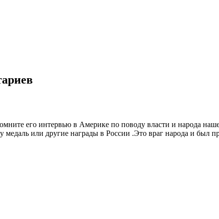
тариев
мните его интервью в Америке по поводу власти и народа нашей 
му медаль или другие награды в России .Это враг народа и был п