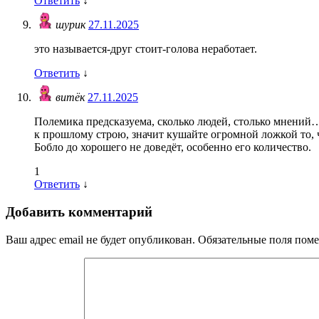
Ответить
↓
шурик
27.11.2025
это называется-друг стоит-голова неработает.
Ответить
↓
витёк
27.11.2025
Полемика предсказуема, сколько людей, столько мнений….
к прошлому строю, значит кушайте огромной ложкой то, 
Бобло до хорошего не доведёт, особенно его количество.
1
Ответить
↓
Добавить комментарий
Ваш адрес email не будет опубликован.
Обязательные поля пом