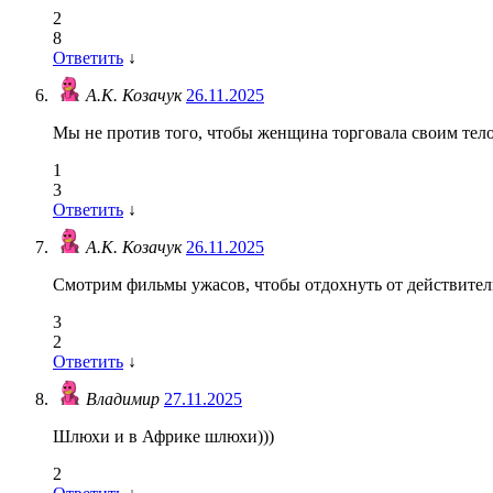
2
8
Ответить
↓
А.К. Козачук
26.11.2025
Мы не против того, чтобы женщина торговала своим телом
1
3
Ответить
↓
А.К. Козачук
26.11.2025
Смотрим фильмы ужасов, чтобы отдохнуть от действител
3
2
Ответить
↓
Владимир
27.11.2025
Шлюхи и в Африке шлюхи)))
2