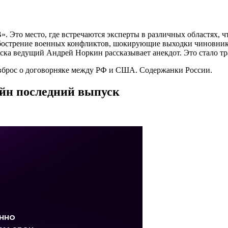
. Это место, где встречаются эксперты в различных областях, ч
бострение военных конфликтов, шокирующие выходки чиновников
ка ведущий Андрей Норкин рассказывает анекдот. Это стало тра
вброс о договорняке между РФ и США. Содержанки России.
айн последний выпуск