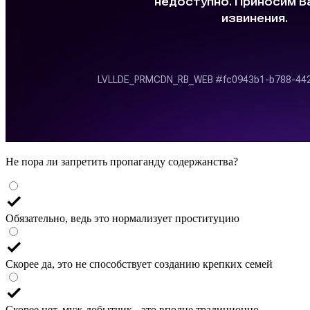
Не пора ли запретить пропаганду содержанства?
Обязательно, ведь это нормализует проституцию
Скорее да, это не способствует созданию крепких семей
Скорее нет, муж-добытчик - это вполне традиционно