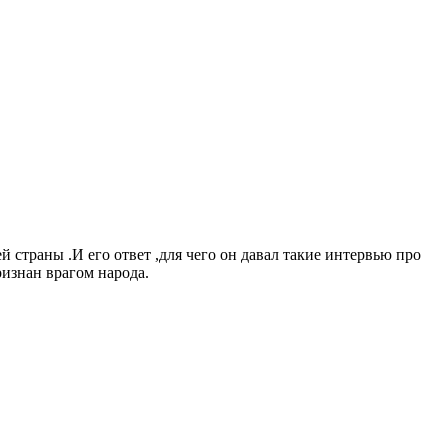
страны .И его ответ ,для чего он давал такие интервью про
ризнан врагом народа.