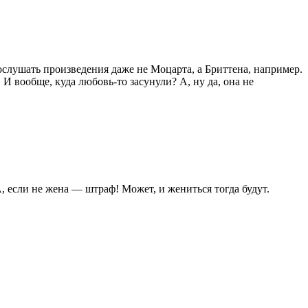
слушать произведения даже не Моцарта, а Бриттена, например.
И вообще, куда любовь-то засунули? А, ну да, она не
 если не жена — штраф! Может, и жениться тогда будут.