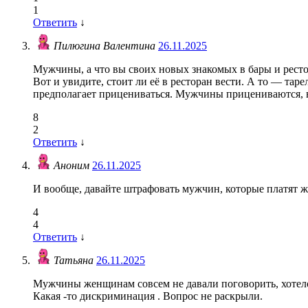
1
Ответить
↓
Пилюгина Валентина
26.11.2025
Мужчины, а что вы своих новых знакомых в бары и ресто
Вот и увидите, стоит ли её в ресторан вести. А то — та
предполагает прицениваться. Мужчины прицениваются, 
8
2
Ответить
↓
Аноним
26.11.2025
И вообще, давайте штрафовать мужчин, которые платят ж
4
4
Ответить
↓
Татьяна
26.11.2025
Мужчины женщинам совсем не давали поговорить, хотело
Какая -то дискриминация . Вопрос не раскрыли.