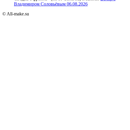
Владимиром Соловьёвым 06.08.2026
© All-make.su