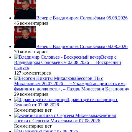
Вечер с Владимиром Соловьёвым 05.08.2026
46 комментариев
Вечер с Владимиром Соловьёвым 04.08.2026
39 комментариев
Вечер с
Владимиром Соловьёвым 02.08.2026 — Воскресный
выпуск
127 комментариев
Бесогон ТВ с
Михалковым 26.07.2026 — «У каждой аварии есть имя,
фамилия и должность», – Лазарь Моисеевич Каганович»
29 комментариев
Здравствуйте товарищи с
Беловой от 07.08.2026
Комментариев нет
Железная
логика с Сергеем Михеевым от 07.08.2026
Комментариев нет
60 ṃинẏƫ 07.08.2026