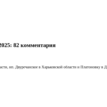
2025
: 82 комментария
сти, нп. Двуречанское в Харьковской области и Платоновку в 