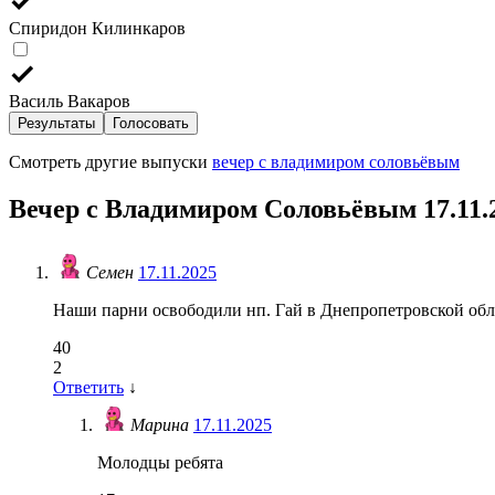
Спиридон Килинкаров
Василь Вакаров
Результаты
Голосовать
Смотреть другие выпуски
вечер с владимиром соловьёвым
Вечер с Владимиром Соловьёвым 17.11.
Семен
17.11.2025
Наши парни освободили нп. Гай в Днепропетровской обла
40
2
Ответить
↓
Марина
17.11.2025
Молодцы ребята