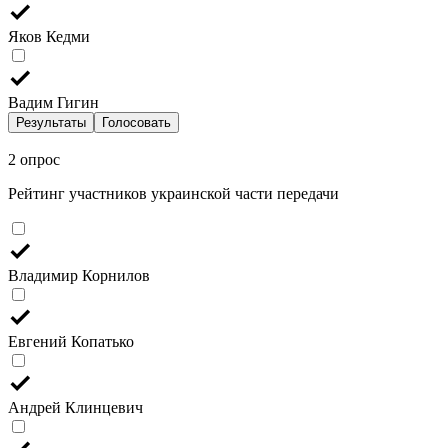
Яков Кедми
Вадим Гигин
Результаты
Голосовать
2 опрос
Рейтинг участников украинской части передачи
Владимир Корнилов
Евгений Копатько
Андрей Клинцевич