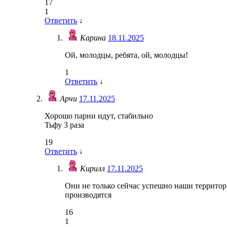
17
1
Ответить
↓
Карина
18.11.2025
Ой, молодцы, ребята, ой, молодцы!
1
Ответить
↓
Арчи
17.11.2025
Хорошо парни идут, стабильно
Тьфу 3 раза
19
Ответить
↓
Кирилл
17.11.2025
Они не только сейчас успешно наши территор
производятся
16
1