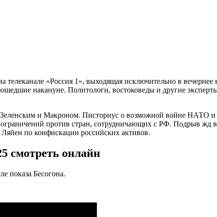
 телеканале «Россия 1», выходящая исключительно в вечернее 
зошедшие накануне. Политологи, востоковеды и другие эксперт
еленским и Макроном. Писториус о возможной войне НАТО и Р
ограничений против стран, сотрудничающих с РФ. Подрыв жд в
 Ляйен по конфискации российских активов.
25 смотреть онлайн
ле показа Бесогона.