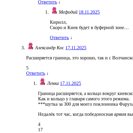
Ответить
↓
Мефодий
18.11.2025
Кирилл,
Скоро и Киев будет в буферной зоне…
Ответить
↓
Александр Кос
17.11.2025
Расширяется граница, это хорошо, так и с Волчанск
5
Ответить
↓
Лекка
17.11.2025
Граница расширяется, а кольцо вокруг киевс
Как и кольцо у главаря самого этого режима.
***шутка за 300 для моего поклонника Фарух
Недалёк тот час, когда победоносная армия в
4
17