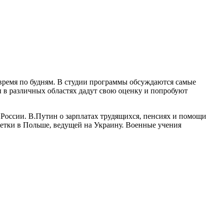
время по будням. В студии программы обсуждаются самые
ы в различных областях дадут свою оценку и попробуют
оссии. В.Путин о зарплатах трудящихся, пенсиях и помощи
етки в Польше, ведущей на Украину. Военные учения