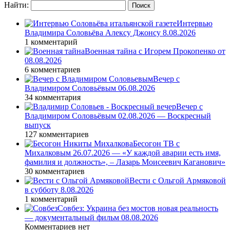
Найти:
Интервью
Владимира Соловьёва Алексу Джонсу 8.08.2026
1 комментарий
Военная тайна с Игорем Прокопенко от
08.08.2026
6 комментариев
Вечер с
Владимиром Соловьёвым 06.08.2026
34 комментария
Вечер с
Владимиром Соловьёвым 02.08.2026 — Воскресный
выпуск
127 комментариев
Бесогон ТВ с
Михалковым 26.07.2026 — «У каждой аварии есть имя,
фамилия и должность», – Лазарь Моисеевич Каганович»
30 комментариев
Вести с Ольгой Армяковой
в субботу 8.08.2026
1 комментарий
Совбез: Украина без мостов новая реальность
— документальный фильм 08.08.2026
Комментариев нет