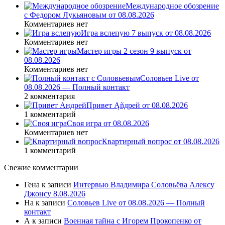
Международное обозрение
с Федором Лукьяновым от 08.08.2026
Комментариев нет
Игра вслепую 7 выпуск от 08.08.2026
Комментариев нет
Мастер игры 2 сезон 9 выпуск от
08.08.2026
Комментариев нет
Соловьев Live от
08.08.2026 — Полный контакт
2 комментария
Привет Ąñдpей от 08.08.2026
1 комментарий
Своя игра от 08.08.2026
Комментариев нет
Квартирный вопрос от 08.08.2026
1 комментарий
Свежие комментарии
Гена
к записи
Интервью Владимира Соловьёва Алексу
Джонсу 8.08.2026
На
к записи
Соловьев Live от 08.08.2026 — Полный
контакт
А
к записи
Военная тайна с Игорем Прокопенко от