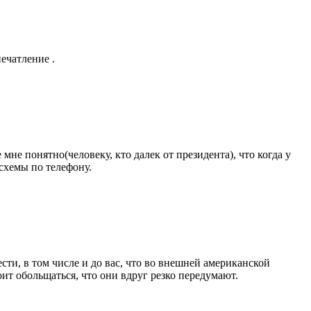
ечатление .
не понятно(человеку, кто далек от президента), что когда у
схемы по телефону.
ти, в том числе и до вас, что во внешней американской
оит обольщаться, что они вдруг резко передумают.