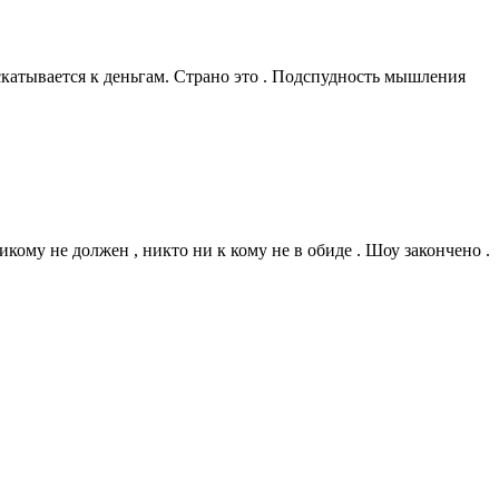
 скатывается к деньгам. Страно это . Подспудность мышления
икому не должен , никто ни к кому не в обиде . Шоу закончено .