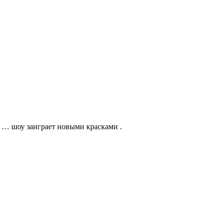
 … шоу заиграет новыми красками .