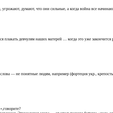
угрожают, думают, что они сильные, а когда война все начинают
 плакать девчулям наших матерей … когда это уже закончится р
лова — не понятные людям, например (фортеция укр., крепость 
«,говорите?