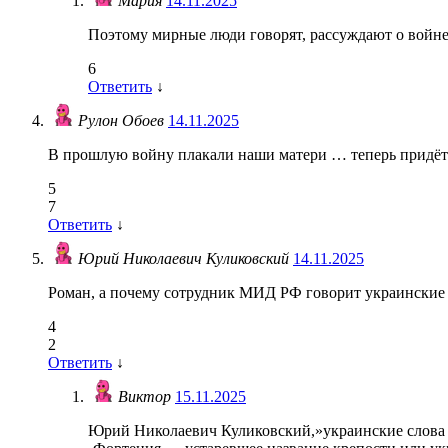
Мария
14.11.2025
Поэтому мирные люди говорят, рассуждают о войне, 
6
Ответить
↓
Рулон Обоев
14.11.2025
В прошлую войну плакали наши матери … теперь придётся
5
7
Ответить
↓
Юрий Николаевич Куликовский
14.11.2025
Роман, а почему сотрудник МИД РФ говорит украинские с
4
2
Ответить
↓
Виктор
15.11.2025
Юрий Николаевич Куликовский,»украинские слова 