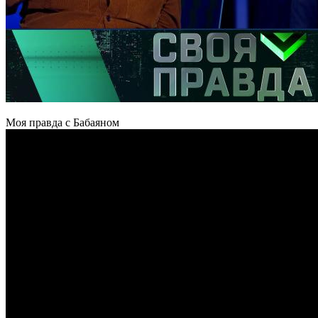
Моя правда с Бабаяном