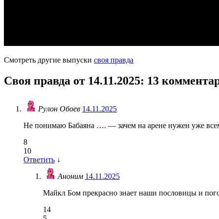
Смотреть другие выпуски
своя правда
Своя правда от 14.11.2025
: 13 коммента
Рулон Обоев
14.11.2025
Не понимаю Бабаяна …. — зачем на арене нужен уже все
8
10
Ответить
↓
Аноним
14.11.2025
Майкл Бом прекрасно знает наши пословицы и пого
14
5