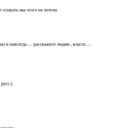
 плакать мы этого не хотели.
аз и навсегда … расскажите людям , власть …
русс.)