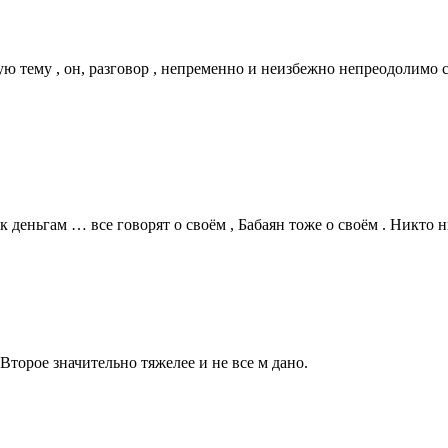
бую тему , он, разговор , непременно и неизбежно непреодолимо
к деньгам … все говорят о своём , Бабаян тоже о своём . Никто н
 Второе значительно тяжелее и не все м дано.