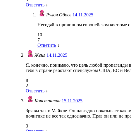
Ответить
↓
Рулон Обоев
14.11.2025
Негодяй в приличном европейском костюме с
10
7
Ответить
↓
Женя
14.11.2025
Я, конечно, понимаю, что цель любой пропаганды в
тебя в стране работают спецслужбы США, ЕС и Вел
8
2
Ответить
↓
Константин
15.11.2025
Зря вы так о Майкле. Он наглядно показывает как а
политике не все так однозначно. Прав он или не пр
3