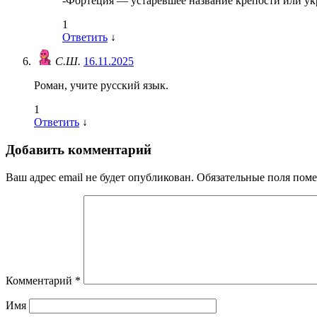
-Фортеция — устаревшее название крепости или укр
1
Ответить
↓
С.Ш.
16.11.2025
Роман, учите русский язык.
1
Ответить
↓
Добавить комментарий
Ваш адрес email не будет опубликован.
Обязательные поля пом
Комментарий
*
Имя