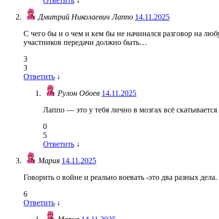
Ответить
↓
Дмитрий Николаевич Лаппо
14.11.2025
С чего бы и о чем и кем бы не начинался разговор на лю
участников передачи должно быть…
3
3
Ответить
↓
Рулон Обоев
14.11.2025
Лаппо — это у тебя лично в мозгах всё скатывается 
0
5
Ответить
↓
Мария
14.11.2025
Говорить о войне и реально воевать -это два разных дела.
6
Ответить
↓