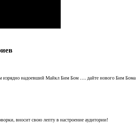
риев
м изрядно надоевший Майкл Бим Бом …. дайте нового Бим Бома
ворки, вносит свою лепту в настроение аудитории!