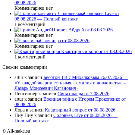
08.08.2026
Комментариев нет
Соловьев Live от
08.08.2026 — Полный контакт
1 комментарий
Привет Ąñдpей от 08.08.2026
Комментариев нет
Своя игра от 08.08.2026
Комментариев нет
Квартирный вопрос от 08.08.2026
1 комментарий
Свежие комментарии
artur
к записи
Бесогон ТВ с Михалковым 26.07.2026 —
«У каждой аварии есть имя, фамилия и должность», –
Лазарь Моисеевич Каганович»
Пенсионер
к записи
Своя правда от 7.08.2026
artur
к записи
Военная тайна с Игорем Прокопенко от
08.08.2026
Лора
к записи
Квартирный вопрос от 08.08.2026
Пиу Пиу
к записи
Соловьев Live от 08.08.2026 —
Полный контакт
© All-make.su