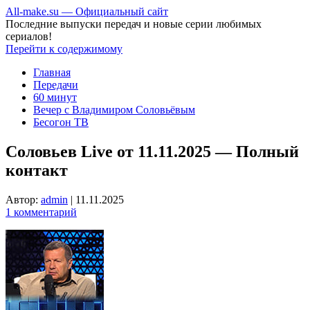
All-make.su — Официальный сайт
Последние выпуски передач и новые серии любимых
сериалов!
Перейти к содержимому
Главная
Передачи
60 минут
Вечер с Владимиром Соловьёвым
Бесогон ТВ
Соловьев Live от 11.11.2025 — Полный
контакт
Автор:
admin
|
11.11.2025
1 комментарий