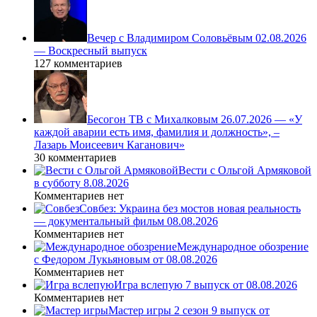
Вечер с Владимиром Соловьёвым 02.08.2026
— Воскресный выпуск
127 комментариев
Бесогон ТВ с Михалковым 26.07.2026 — «У
каждой аварии есть имя, фамилия и должность», –
Лазарь Моисеевич Каганович»
30 комментариев
Вести с Ольгой Армяковой
в субботу 8.08.2026
Комментариев нет
Совбез: Украина без мостов новая реальность
— документальный фильм 08.08.2026
Комментариев нет
Международное обозрение
с Федором Лукьяновым от 08.08.2026
Комментариев нет
Игра вслепую 7 выпуск от 08.08.2026
Комментариев нет
Мастер игры 2 сезон 9 выпуск от