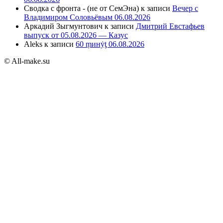
Сводка с фронта - (не от СемЭна)
к записи
Вечер с
Владимиром Соловьёвым 06.08.2026
Аркадий Зыгмунтович
к записи
Дмитрий Евстафьев
выпуск от 05.08.2026 — Казус
Aleks
к записи
60 ṃинẏƫ 06.08.2026
© All-make.su