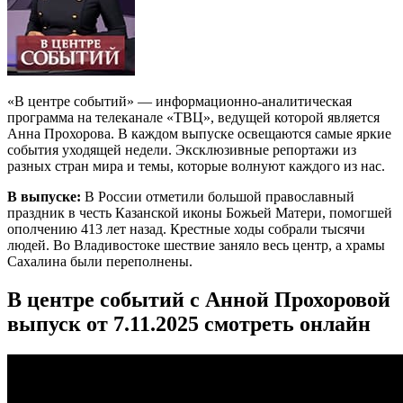
«В центре событий» — информационно-аналитическая
программа на телеканале «ТВЦ», ведущей которой является
Анна Прохорова. В каждом выпуске освещаются самые яркие
события уходящей недели. Эксклюзивные репортажи из
разных стран мира и темы, которые волнуют каждого из нас.
В выпуске:
В России отметили большой православный
праздник в честь Казанской иконы Божьей Матери, помогшей
ополчению 413 лет назад. Крестные ходы собрали тысячи
людей. Во Владивостоке шествие заняло весь центр, а храмы
Сахалина были переполнены.
В центре событий с Анной Прохоровой
выпуск от 7.11.2025 смотреть онлайн