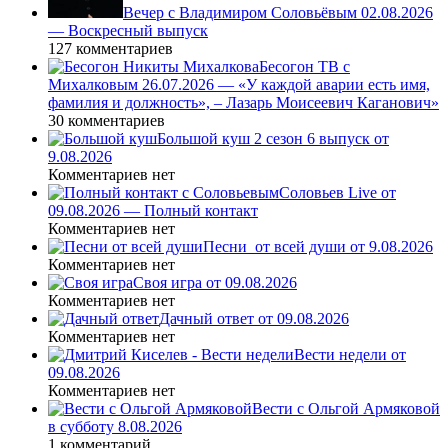
Вечер с Владимиром Соловьёвым 02.08.2026
— Воскресный выпуск
127 комментариев
Бесогон ТВ с
Михалковым 26.07.2026 — «У каждой аварии есть имя,
фамилия и должность», – Лазарь Моисеевич Каганович»
30 комментариев
Большой куш 2 сезон 6 выпуск от
9.08.2026
Комментариев нет
Соловьев Live от
09.08.2026 — Полный контакт
Комментариев нет
Песни_от всей души от 9.08.2026
Комментариев нет
Своя игра от 09.08.2026
Комментариев нет
Дачный ответ от 09.08.2026
Комментариев нет
Вести недели от
09.08.2026
Комментариев нет
Вести с Ольгой Армяковой
в субботу 8.08.2026
1 комментарий