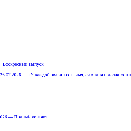
— Воскресный выпуск
26.07.2026 — «У каждой аварии есть имя, фамилия и должность»
.2026 — Полный контакт