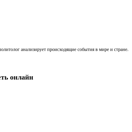
политолог анализирует происходящие события в мире и стране.
еть онлайн