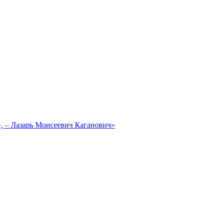
, – Лазарь Моисеевич Каганович»