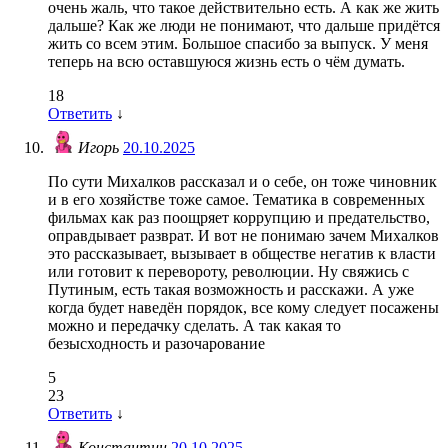
очень жаль, что такое действительно есть. А как же жить
дальше? Как же люди не понимают, что дальше придётся
жить со всем этим. Большое спасибо за выпуск. У меня
теперь на всю оставшуюся жизнь есть о чём думать.
18
Ответить
↓
Игорь
20.10.2025
По сути Михалков рассказал и о себе, он тоже чиновник
и в его хозяйстве тоже самое. Тематика в современных
фильмах как раз поощряет коррупцию и предательство,
оправдывает разврат. И вот не понимаю зачем Михалков
это рассказывает, вызывает в обществе негатив к власти
или готовит к перевороту, революции. Ну свяжись с
Путиным, есть такая возможность и расскажи. А уже
когда будет наведён порядок, все кому следует посажены
можно и передачку сделать. А так какая то
безысходность и разочарование
5
23
Ответить
↓
Константин
20.10.2025