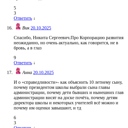
5
3
Ответить
↓
Вик
20.10.2025
Спасибо, Никита Сергеевич.Про Корпорацию развития
неожиданно, но очень актуально, как говорится, не в
бровь, а в глаз
9
Ответить
↓
Анна
20.10.2025
И о «справедливости»- как объяснить 10 летнему сыну,
почему президентом школы выбрали сына главы
администрации, почему дети бывших и нынешних глав
администрации висят на доске почёта, почему детям
директора школы и некоторых учителей всё можно и
почему им оценки завышают, и тд
6
3
Ответить
↓