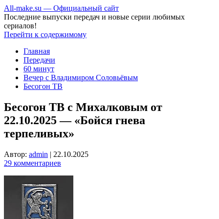
All-make.su — Официальный сайт
Последние выпуски передач и новые серии любимых
сериалов!
Перейти к содержимому
Главная
Передачи
60 минут
Вечер с Владимиром Соловьёвым
Бесогон ТВ
Бесогон ТВ с Михалковым от
22.10.2025 — «Бойся гнева
терпеливых»
Автор:
admin
|
22.10.2025
29 комментариев