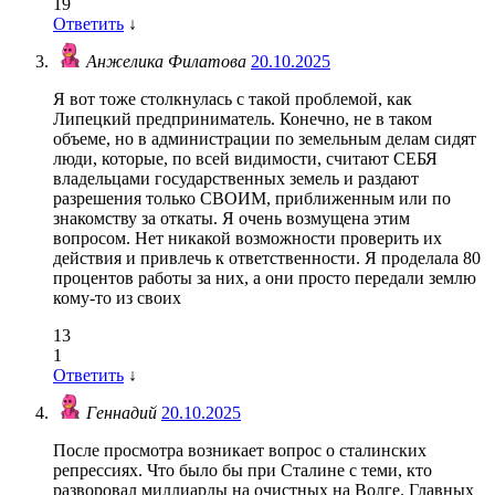
19
Ответить
↓
Анжелика Филатова
20.10.2025
Я вот тоже столкнулась с такой проблемой, как
Липецкий предприниматель. Конечно, не в таком
объеме, но в администрации по земельным делам сидят
люди, которые, по всей видимости, считают СЕБЯ
владельцами государственных земель и раздают
разрешения только СВОИМ, приближенным или по
знакомству за откаты. Я очень возмущена этим
вопросом. Нет никакой возможности проверить их
действия и привлечь к ответственности. Я проделала 80
процентов работы за них, а они просто передали землю
кому-то из своих
13
1
Ответить
↓
Геннадий
20.10.2025
После просмотра возникает вопрос о сталинских
репрессиях. Что было бы при Сталине с теми, кто
разворовал миллиарды на очистных на Волге. Главных