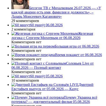
Бесогон ТВ с Михалковым 26.07.2026 — «У
каждой аварии есть имя, фамилия и должность», –
Лазарь Моисеевич Каганович»
29 комментариев
60 ṃинẏƫ 06.08.2026
2 комментария
Железная
логика с Сергеем Михеевым от 06.08.2026
Комментариев нет
Большая игра от 06.08.2026
Комментариев нет
Время покажет от 06.08.2026
Комментариев нет
Соловьев Live от
06.08.2026 — Полный контакт
Комментариев нет
60 ṃинẏƫ 05.08.2026
10 комментариев
Дмитрий
Евстафьев выпуск от 05.08.2026 — Казус
Комментариев нет
Почему Украина всё
потеряла? — документальный фильм 05.08.2026
Комментариев нет