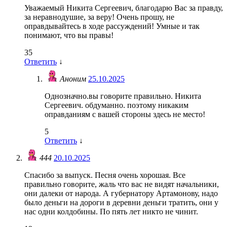
Уважаемый Никита Сергеевич, благодарю Вас за правду,
за неравнодушие, за веру! Очень прошу, не
оправдывайтесь в ходе рассуждений! Умные и так
понимают, что вы правы!
35
Ответить
↓
Аноним
25.10.2025
Однозначно.вы говорите правильно. Никита
Сергеевич. обдуманно. поэтому никаким
оправданиям с вашей стороны здесь не место!
5
Ответить
↓
444
20.10.2025
Спасибо за выпуск. Песня очень хорошая. Все
правильно говорите, жаль что вас не видят начальники,
они далеки от народа. А губернатору Артамонову, надо
было деньги на дороги в деревни деньги тратить, они у
нас одни колдобины. По пять лет никто не чинит.