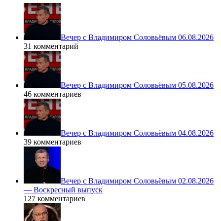
Вечер с Владимиром Соловьёвым 06.08.2026
31 комментарий
Вечер с Владимиром Соловьёвым 05.08.2026
46 комментариев
Вечер с Владимиром Соловьёвым 04.08.2026
39 комментариев
Вечер с Владимиром Соловьёвым 02.08.2026
— Воскресный выпуск
127 комментариев