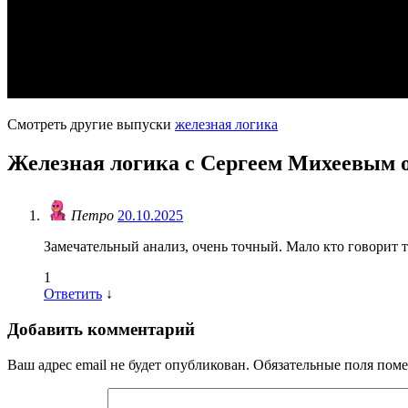
Смотреть другие выпуски
железная логика
Железная логика с Сергеем Михеевым от
Петро
20.10.2025
Замечательный анализ, очень точный. Мало кто говорит т
1
Ответить
↓
Добавить комментарий
Ваш адрес email не будет опубликован.
Обязательные поля пом