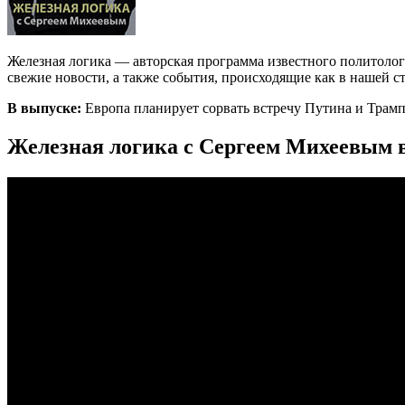
Железная логика — авторская программа известного политоло
свежие новости, а также события, происходящие как в нашей стр
В выпуске:
Европа планирует сорвать встречу Путина и Трам
Железная логика с Сергеем Михеевым в