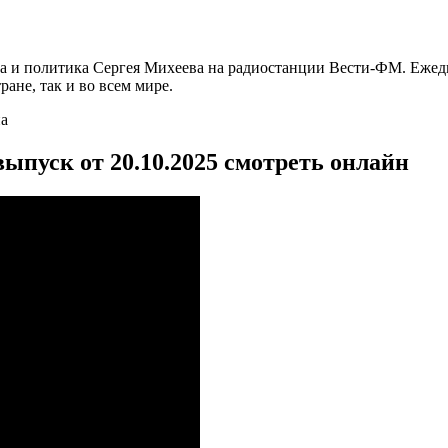
га и политика Сергея Михеева на радиостанции Вести-ФМ. Ежед
ане, так и во всем мире.
па
ыпуск от 20.10.2025 смотреть онлайн