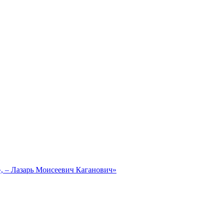
, – Лазарь Моисеевич Каганович»