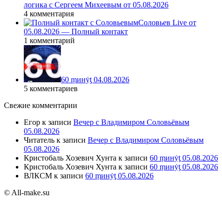
логика с Сергеем Михеевым от 05.08.2026
4 комментария
Соловьев Live от
05.08.2026 — Полный контакт
1 комментарий
60 ṃинẏƫ 04.08.2026
5 комментариев
Свежие комментарии
Егор
к записи
Вечер с Владимиром Соловьёвым
05.08.2026
Читатель
к записи
Вечер с Владимиром Соловьёвым
05.08.2026
Кристобаль Хозевич Хунта
к записи
60 ṃинẏƫ 05.08.2026
Кристобаль Хозевич Хунта
к записи
60 ṃинẏƫ 05.08.2026
ВЛКСМ
к записи
60 ṃинẏƫ 05.08.2026
© All-make.su