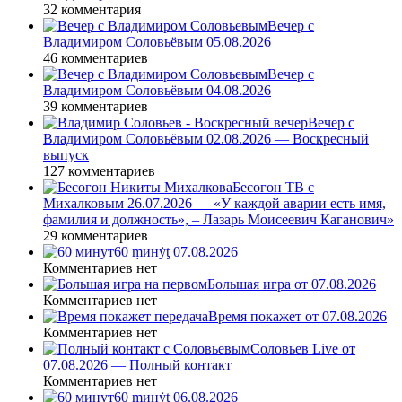
32 комментария
Вечер с
Владимиром Соловьёвым 05.08.2026
46 комментариев
Вечер с
Владимиром Соловьёвым 04.08.2026
39 комментариев
Вечер с
Владимиром Соловьёвым 02.08.2026 — Воскресный
выпуск
127 комментариев
Бесогон ТВ с
Михалковым 26.07.2026 — «У каждой аварии есть имя,
фамилия и должность», – Лазарь Моисеевич Каганович»
29 комментариев
60 ṃинẏƫ 07.08.2026
Комментариев нет
Большая игра от 07.08.2026
Комментариев нет
Время покажет от 07.08.2026
Комментариев нет
Соловьев Live от
07.08.2026 — Полный контакт
Комментариев нет
60 ṃинẏƫ 06.08.2026