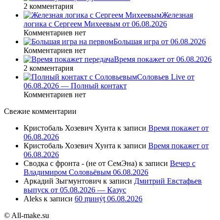
2 комментария
Железная
логика с Сергеем Михеевым от 06.08.2026
Комментариев нет
Большая игра от 06.08.2026
Комментариев нет
Время покажет от 06.08.2026
2 комментария
Соловьев Live от
06.08.2026 — Полный контакт
Комментариев нет
Свежие комментарии
Кристобаль Хозевич Хунта
к записи
Время покажет от
06.08.2026
Кристобаль Хозевич Хунта
к записи
Время покажет от
06.08.2026
Сводка с фронта - (не от СемЭна)
к записи
Вечер с
Владимиром Соловьёвым 06.08.2026
Аркадий Зыгмунтович
к записи
Дмитрий Евстафьев
выпуск от 05.08.2026 — Казус
Aleks
к записи
60 ṃинẏƫ 06.08.2026
© All-make.su