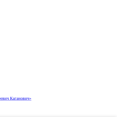
еевич Каганович»