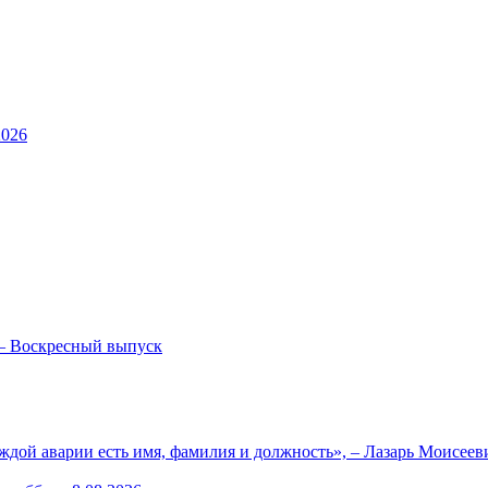
2026
— Воскресный выпуск
ждой аварии есть имя, фамилия и должность», – Лазарь Моисее