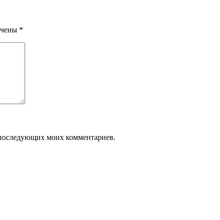
ечены
*
ля последующих моих комментариев.