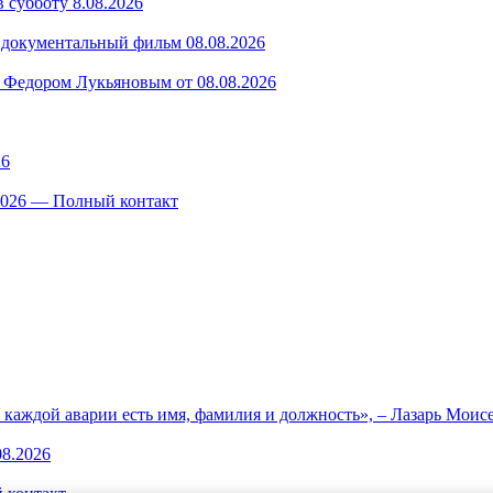
 субботу 8.08.2026
— документальный фильм 08.08.2026
 Федором Лукьяновым от 08.08.2026
26
.2026 — Полный контакт
каждой аварии есть имя, фамилия и должность», – Лазарь Моис
08.2026