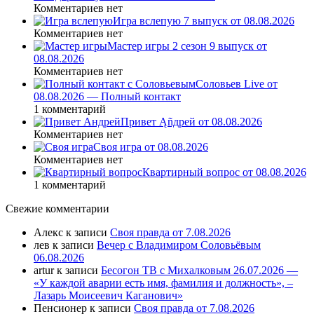
Комментариев нет
Игра вслепую 7 выпуск от 08.08.2026
Комментариев нет
Мастер игры 2 сезон 9 выпуск от
08.08.2026
Комментариев нет
Соловьев Live от
08.08.2026 — Полный контакт
1 комментарий
Привет Ąñдpей от 08.08.2026
Комментариев нет
Своя игра от 08.08.2026
Комментариев нет
Квартирный вопрос от 08.08.2026
1 комментарий
Свежие комментарии
Алекс
к записи
Своя правда от 7.08.2026
лев
к записи
Вечер с Владимиром Соловьёвым
06.08.2026
artur
к записи
Бесогон ТВ с Михалковым 26.07.2026 —
«У каждой аварии есть имя, фамилия и должность», –
Лазарь Моисеевич Каганович»
Пенсионер
к записи
Своя правда от 7.08.2026