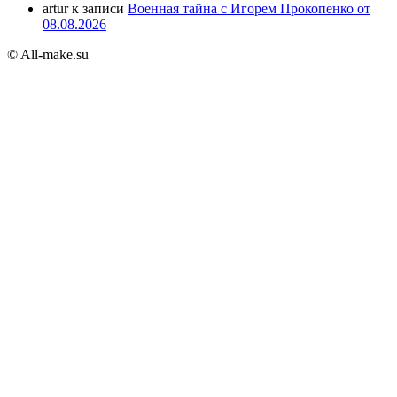
artur
к записи
Военная тайна с Игорем Прокопенко от
08.08.2026
© All-make.su