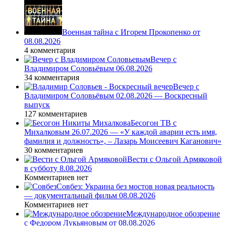
Военная тайна с Игорем Прокопенко от
08.08.2026
4 комментария
Вечер с
Владимиром Соловьёвым 06.08.2026
34 комментария
Вечер с
Владимиром Соловьёвым 02.08.2026 — Воскресный
выпуск
127 комментариев
Бесогон ТВ с
Михалковым 26.07.2026 — «У каждой аварии есть имя,
фамилия и должность», – Лазарь Моисеевич Каганович»
30 комментариев
Вести с Ольгой Армяковой
в субботу 8.08.2026
Комментариев нет
Совбез: Украина без мостов новая реальность
— документальный фильм 08.08.2026
Комментариев нет
Международное обозрение
с Федором Лукьяновым от 08.08.2026