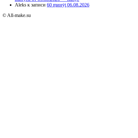
Aleks
к записи
60 ṃинẏƫ 06.08.2026
© All-make.su