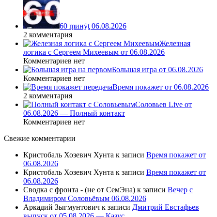
60 ṃинẏƫ 06.08.2026
2 комментария
Железная
логика с Сергеем Михеевым от 06.08.2026
Комментариев нет
Большая игра от 06.08.2026
Комментариев нет
Время покажет от 06.08.2026
2 комментария
Соловьев Live от
06.08.2026 — Полный контакт
Комментариев нет
Свежие комментарии
Кристобаль Хозевич Хунта
к записи
Время покажет от
06.08.2026
Кристобаль Хозевич Хунта
к записи
Время покажет от
06.08.2026
Сводка с фронта - (не от СемЭна)
к записи
Вечер с
Владимиром Соловьёвым 06.08.2026
Аркадий Зыгмунтович
к записи
Дмитрий Евстафьев
выпуск от 05.08.2026 — Казус