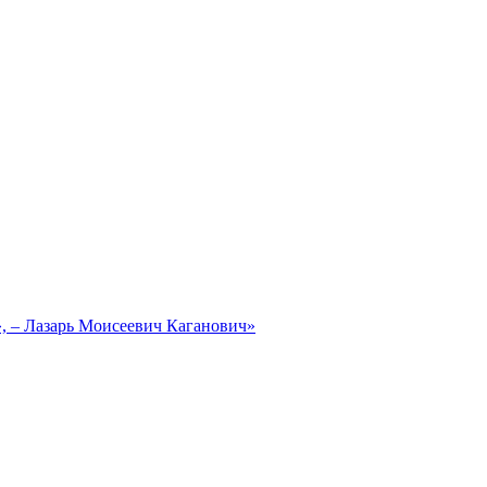
, – Лазарь Моисеевич Каганович»