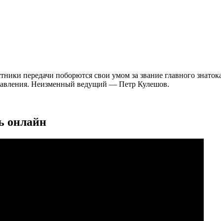
ники передачи поборются свои умом за звание главного знатока
управления. Неизменный ведущий — Петр Кулешов.
ть онлайн