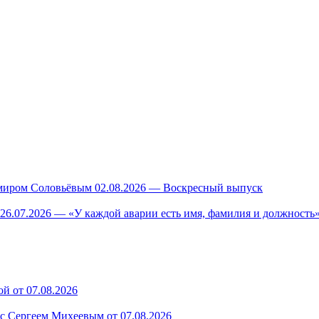
миром Соловьёвым 02.08.2026 — Воскресный выпуск
26.07.2026 — «У каждой аварии есть имя, фамилия и должность»
й от 07.08.2026
 с Сергеем Михеевым от 07.08.2026