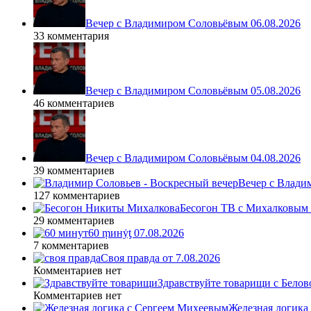
Вечер с Владимиром Соловьёвым 06.08.2026
33 комментария
Вечер с Владимиром Соловьёвым 05.08.2026
46 комментариев
Вечер с Владимиром Соловьёвым 04.08.2026
39 комментариев
Вечер с Влади
127 комментариев
Бесогон ТВ с Михалковым 
29 комментариев
60 ṃинẏƫ 07.08.2026
7 комментариев
Своя правда от 7.08.2026
Комментариев нет
Здравствуйте товарищи с Белово
Комментариев нет
Железная логика