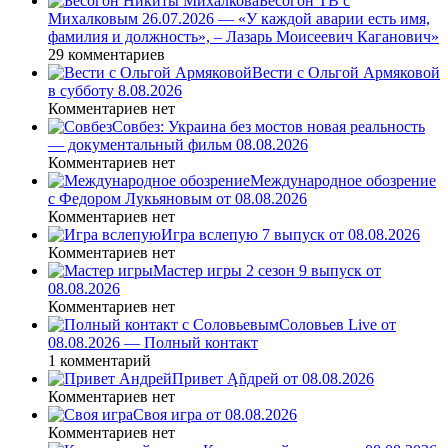
Бесогон ТВ с
Михалковым 26.07.2026 — «У каждой аварии есть имя,
фамилия и должность», – Лазарь Моисеевич Каганович»
29 комментариев
Вести с Ольгой Армяковой
в субботу 8.08.2026
Комментариев нет
Совбез: Украина без мостов новая реальность
— документальный фильм 08.08.2026
Комментариев нет
Международное обозрение
с Федором Лукьяновым от 08.08.2026
Комментариев нет
Игра вслепую 7 выпуск от 08.08.2026
Комментариев нет
Мастер игры 2 сезон 9 выпуск от
08.08.2026
Комментариев нет
Соловьев Live от
08.08.2026 — Полный контакт
1 комментарий
Привет Ąñдpей от 08.08.2026
Комментариев нет
Своя игра от 08.08.2026
Комментариев нет