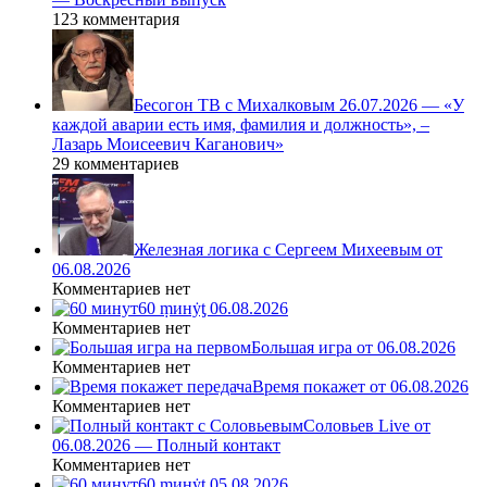
123 комментария
Бесогон ТВ с Михалковым 26.07.2026 — «У
каждой аварии есть имя, фамилия и должность», –
Лазарь Моисеевич Каганович»
29 комментариев
Железная логика с Сергеем Михеевым от
06.08.2026
Комментариев нет
60 ṃинẏƫ 06.08.2026
Комментариев нет
Большая игра от 06.08.2026
Комментариев нет
Время покажет от 06.08.2026
Комментариев нет
Соловьев Live от
06.08.2026 — Полный контакт
Комментариев нет
60 ṃинẏƫ 05.08.2026