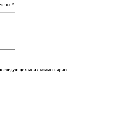
ечены
*
ля последующих моих комментариев.