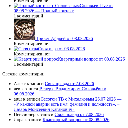
Комментариев нет
Соловьев Live от
08.08.2026 — Полный контакт
1 комментарий
Привет Ąñдpей от 08.08.2026
Комментариев нет
Своя игра от 08.08.2026
Комментариев нет
Квартирный вопрос от 08.08.2026
1 комментарий
Свежие комментарии
Алекс
к записи
Своя правда от 7.08.2026
лев
к записи
Вечер с Владимиром Соловьёвым
06.08.2026
artur
к записи
Бесогон ТВ с Михалковым 26.07.2026 —
«У каждой аварии есть имя, фамилия и должность», –
Лазарь Моисеевич Каганович»
Пенсионер
к записи
Своя правда от 7.08.2026
Лора
к записи
Квартирный вопрос от 08.08.2026