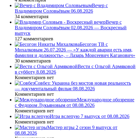
Вечер с
Владимиром Соловьёвым 06.08.2026
34 комментария
Вечер с
Владимиром Соловьёвым 02.08.2026 — Воскресный
выпуск
127 комментариев
Бесогон ТВ с
Михалковым 26.07.2026 — «У каждой аварии есть имя,
фамилия и должность», – Лазарь Моисеевич Каганович»
30 комментариев
Вести с Ольгой Армяковой
в субботу 8.08.2026
Комментариев нет
Совбез: Украина без мостов новая реальность
— документальный фильм 08.08.2026
Комментариев нет
Международное обозрение
с Федором Лукьяновым от 08.08.2026
Комментариев нет
Игра вслепую 7 выпуск от 08.08.2026
Комментариев нет
Мастер игры 2 сезон 9 выпуск от
08.08.2026