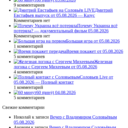
9 комментариев
Дмитрий
Евстафьев выпуск от 05.08.2026 — Казус
Комментариев нет
Почему Украина всё
потеряла? — документальный фильм 05.08.2026
Комментариев нет
Большая игра от 05.08.2026
1 комментарий
Время покажет от 05.08.2026
5 комментариев
Железная
логика с Сергеем Михеевым от 05.08.2026
4 комментария
Соловьев Live от
05.08.2026 — Полный контакт
1 комментарий
60 ṃинẏƫ 04.08.2026
5 комментариев
Свежие комментарии
Николай
к записи
Вечер с Владимиром Соловьёвым
05.08.2026
Аноним
к записи
Вечер с Владимиром Соловьёвым