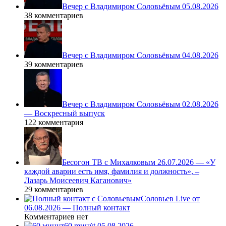
Вечер с Владимиром Соловьёвым 05.08.2026
38 комментариев
Вечер с Владимиром Соловьёвым 04.08.2026
39 комментариев
Вечер с Владимиром Соловьёвым 02.08.2026
— Воскресный выпуск
122 комментария
Бесогон ТВ с Михалковым 26.07.2026 — «У
каждой аварии есть имя, фамилия и должность», –
Лазарь Моисеевич Каганович»
29 комментариев
Соловьев Live от
06.08.2026 — Полный контакт
Комментариев нет
60 ṃинẏƫ 05.08.2026