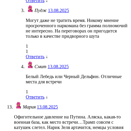
Ответить
↓
Пудж
13.08.2025
Могут даже не тратить время. Никому мнение
просроченного наркомана без грамма полномочий
не интересно. На переговорах он пригодится
только в качестве придворного шута
1
1
Ответить
↓
Смит
13.08.2025
Белый Лебедь или Черный Дельфин. Отличные
места для встречи
1
Ответить
↓
Мария
13.08.2025
Офигительное давление на Путина. Аляска, какая-то
военная база, как место встречи…Трамп совсем с
катушек слетел. Нарик Зеля артачится, немцы условия