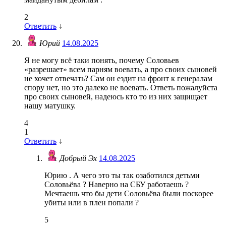
2
Ответить
↓
Юрий
14.08.2025
Я не могу всё таки понять, почему Соловьев
«разрешает» всем парням воевать, а про своих сыновей
не хочет отвечать? Сам он ездит на фронт к генералам
спору нет, но это далеко не воевать. Ответь пожалуйста
про своих сыновей, надеюсь кто то из них защищает
нашу матушку.
4
1
Ответить
↓
Добрый Эх
14.08.2025
Юрию . А чего это ты так озаботился детьми
Соловьёва ? Наверно на СБУ работаешь ?
Мечтаешь что бы дети Соловьёва были поскорее
убиты или в плен попали ?
5