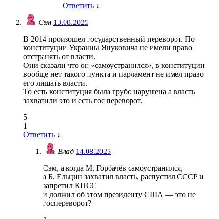
Ответить
↓
Сэм
13.08.2025
В 2014 произошел государственный переворот. По
конституции Украины Януковича не имели право
отстранять от власти.
Они сказали что он «самоустранился», в конституции
вообще нет такого пункта и парламент не имел право
его лишать власти.
То есть конституция была грубо нарушена а власть
захватили это и есть гос переворот.
5
1
Ответить
↓
Влад
14.08.2025
Сэм, а когда М. Горбачёв самоустранился,
а Б. Ельцин захватил власть, распустил СССР и
запретил КПСС
и должил об этом президенту США — это не
госпереворот?