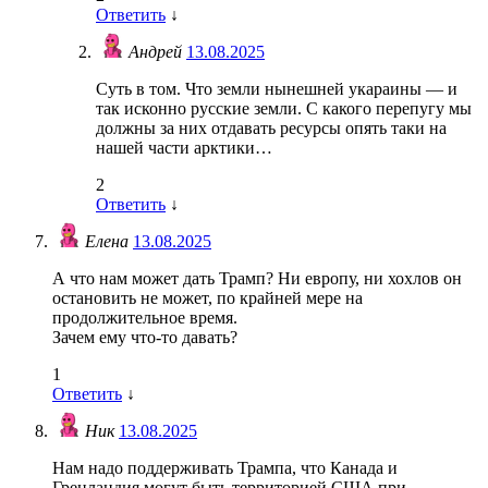
Ответить
↓
Андрей
13.08.2025
Суть в том. Что земли нынешней укараины — и
так исконно русские земли. С какого перепугу мы
должны за них отдавать ресурсы опять таки на
нашей части арктики…
2
Ответить
↓
Елена
13.08.2025
А что нам может дать Трамп? Ни европу, ни хохлов он
остановить не может, по крайней мере на
продолжительное время.
Зачем ему что-то давать?
1
Ответить
↓
Ник
13.08.2025
Нам надо поддерживать Трампа, что Канада и
Гренландия могут быть территорией США при