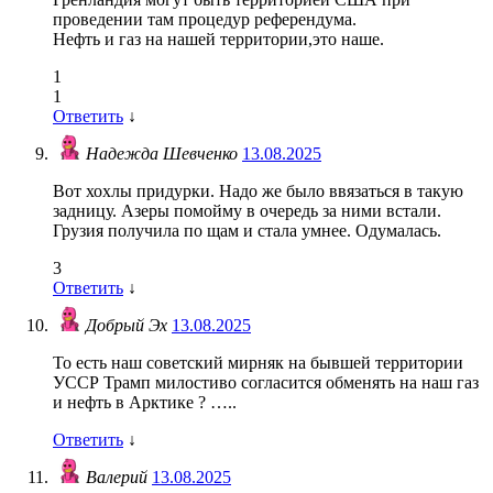
проведении там процедур референдума.
Нефть и газ на нашей территории,это наше.
1
1
Ответить
↓
Надежда Шевченко
13.08.2025
Вот хохлы придурки. Надо же было ввязаться в такую
задницу. Азеры помойму в очередь за ними встали.
Грузия получила по щам и стала умнее. Одумалась.
3
Ответить
↓
Добрый Эх
13.08.2025
То есть наш советский мирняк на бывшей территории
УССР Трамп милостиво согласится обменять на наш газ
и нефть в Арктике ? …..
Ответить
↓
Валерий
13.08.2025