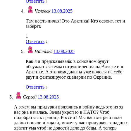
Ответить
↓
Человек
13.08.2025
Там нефть ничья! Это Арктика! Кто освоит, тот и
заберёт.
1
Ответить
↓
Наталья
13.08.2025
Как я и предсказывала: в основном будут
обсуждаться темы сотрудничества на Аляске и в
Арктике. А эти комедианты уже волосы на себе
рвут и фантазируют сценарии по Окраине.
Ответить
↓
Сергей
13.08.2025
А зачем вы придурки ввязались в войну ведь это из за
вас она началась. Зачем укроп ю в НАТО? Чтоб
подобраться к граница России? Мы ваш хитрый план
давно поняли и ждали, может у вас придурков западных
хватит ума чтоб не довести дело до беды. А теперь