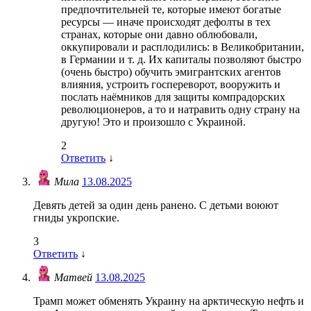
предпочтительней те, которые имеют богатые
ресурсы — иначе происходят дефолты в тех
странах, которые они давно облюбовали,
оккупировали и расплодились: в Великобритании,
в Германии и т. д. Их капиталы позволяют быстро
(очень быстро) обучить эмигрантских агентов
влияния, устроить госпереворот, вооружить и
послать наёмников для защиты компрадорских
революционеров, а то и натравить одну страну на
другую! Это и произошло с Украиной.
2
Ответить
↓
Мила
13.08.2025
Девять детей за один день ранено. С детьми воюют
гниды укропские.
3
Ответить
↓
Матвей
13.08.2025
Трамп может обменять Украину на арктическую нефть и