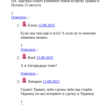
газ. Арктика станет ключевой темой встречи Трампа и
Путина 15 августа
1
Ответить
↓
Елена
13.08.2025
Если она там ещё и есть? А если не то конечно
обменять можно.
1
Ответить
↓
Влад
13.08.2025
А в Антаркдиде тоже?
Ответить
↓
Татарин
13.08.2025
Скажет Трампу либо сделка либо мы стерём
Украину но вы потеряете и сделку и Украину.
1