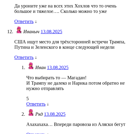
Да уроните уже на всех этих Хохлов что то очень
большое и тяжелое…. Сколько можно то уже
Ответить
↓
Иваныч
13.08.2025
США ищут место для трёхсторонней встречи Трампа,
Путина и Зеленского в конце следующей недели
Ответить
↓
Иван
13.08.2025
Что выбирать то — Магадан!
И Трампу не далеко и Нарика потом обратно не
нужно отправлять
5
Ответить
↓
Ркд
13.08.2025
Ахахахаха… Впереди паровоза из Аляски бегут