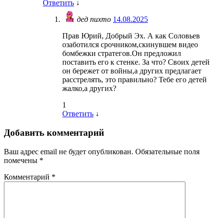
Ответить
↓
дед пихто
14.08.2025
Прав Юрий, Добрый Эх. А как Соловьев
озаботился срочником,скинувшем видео
бомбежки стратегов.Он предложил
поставить его к стенке. За что? Своих детей
он бережет от войны,а других предлагает
расстрелять, это правильно? Тебе его детей
жалко,а других?
1
Ответить
↓
Добавить комментарий
Ваш адрес email не будет опубликован.
Обязательные поля
помечены
*
Комментарий
*