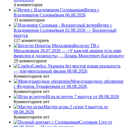
4 комментария
Вечер с
Владимиром Соловьёвым 06.08.2026
33 комментария
Вечер с
Владимиром Соловьёвым 02.08.2026 — Воскресный
выпуск
127 комментариев
Бесогон ТВ с
Михалковым 26.07.2026 — «У каждой аварии есть имя,
фамилия и должность», – Лазарь Моисеевич Каганович»
29 комментариев
Совбез: Украина без мостов новая реальность
— документальный фильм 08.08.2026
Комментариев нет
Международное обозрение
с Федором Лукьяновым от 08.08.2026
Комментариев нет
Игра вслепую 7 выпуск от 08.08.2026
Комментариев нет
Мастер игры 2 сезон 9 выпуск от
08.08.2026
Комментариев нет
Соловьев Live от