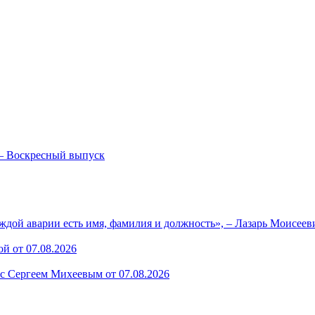
— Воскресный выпуск
ждой аварии есть имя, фамилия и должность», – Лазарь Моисее
й от 07.08.2026
 с Сергеем Михеевым от 07.08.2026