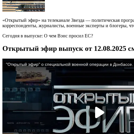
«Открытый эфир» на телеканале Звезда — политическая прогр
корреспонденты, журналисты, военные эксперты и блогеры, что
Сегодня в выпуске: О чем Вэнс просил ЕС?
Открытый эфир выпуск от 12.08.2025 с