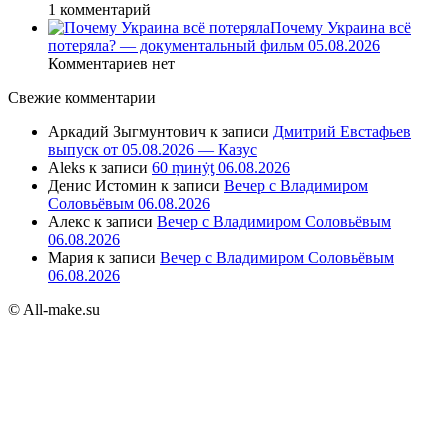
1 комментарий
Почему Украина всё
потеряла? — документальный фильм 05.08.2026
Комментариев нет
Свежие комментарии
Аркадий Зыгмунтович
к записи
Дмитрий Евстафьев
выпуск от 05.08.2026 — Казус
Aleks
к записи
60 ṃинẏƫ 06.08.2026
Денис Истомин
к записи
Вечер с Владимиром
Соловьёвым 06.08.2026
Алекс
к записи
Вечер с Владимиром Соловьёвым
06.08.2026
Мария
к записи
Вечер с Владимиром Соловьёвым
06.08.2026
© All-make.su