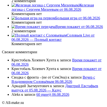
2 комментария
Железная
логика с Сергеем Михеевым от 06.08.2026
Комментариев нет
Большая игра от 06.08.2026
Комментариев нет
Время покажет от 06.08.2026
2 комментария
Соловьев Live от
06.08.2026 — Полный контакт
Комментариев нет
Свежие комментарии
Кристобаль Хозевич Хунта
к записи
Время покажет от
06.08.2026
Кристобаль Хозевич Хунта
к записи
Время покажет от
06.08.2026
Сводка с фронта - (не от СемЭна)
к записи
Вечер с
Владимиром Соловьёвым 06.08.2026
Аркадий Зыгмунтович
к записи
Дмитрий Евстафьев
выпуск от 05.08.2026 — Казус
Aleks
к записи
60 ṃинẏƫ 06.08.2026
© All-make.su