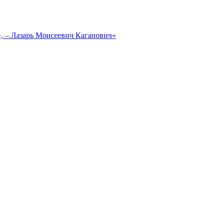
, – Лазарь Моисеевич Каганович»