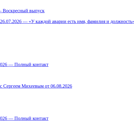
— Воскресный выпуск
26.07.2026 — «У каждой аварии есть имя, фамилия и должность»
.2026 — Полный контакт
 с Сергеем Михеевым от 06.08.2026
.2026 — Полный контакт