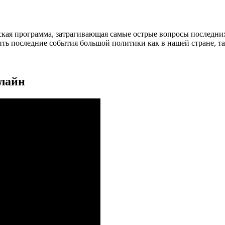
кая программа, затрагивающая самые острые вопросы последних
ить последние события большой политики как в нашей стране, та
нлайн