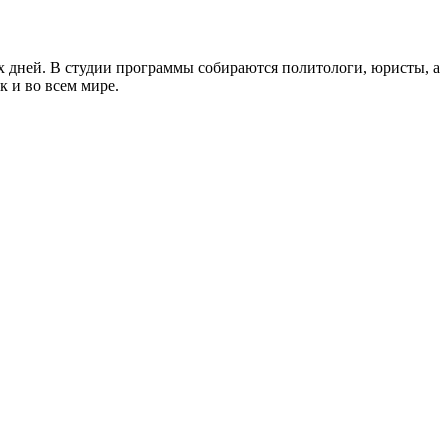
 дней. В студии программы собираются политологи, юристы, а
к и во всем мире.