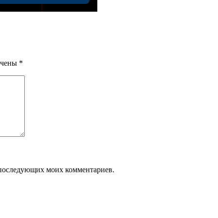
ечены
*
ля последующих моих комментариев.