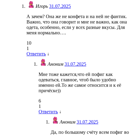
Игорь
31.07.2025
А зачем? Она же не конфета и на ней не фантик.
Важно, что она говорит и мне не важно, как она
одета, особенно, если у всех разные вкусы. Для
меня нормально….
10
1
Ответить
↓
Аноним
31.07.2025
Мне тоже кажется,что ей пофиг как
одеваться, главное, чтоб было удобно
именно ей.То же самое относится и к её
причёске))
6
1
Ответить
↓
Аноним
31.07.2025
Да, по большому счёту всем пофиг во