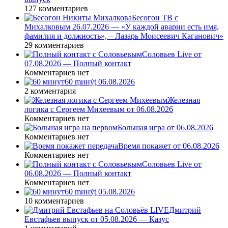
127 комментариев
Бесогон ТВ с
Михалковым 26.07.2026 — «У каждой аварии есть имя,
фамилия и должность», – Лазарь Моисеевич Каганович»
29 комментариев
Соловьев Live от
07.08.2026 — Полный контакт
Комментариев нет
60 ṃинẏƫ 06.08.2026
2 комментария
Железная
логика с Сергеем Михеевым от 06.08.2026
Комментариев нет
Большая игра от 06.08.2026
Комментариев нет
Время покажет от 06.08.2026
Комментариев нет
Соловьев Live от
06.08.2026 — Полный контакт
Комментариев нет
60 ṃинẏƫ 05.08.2026
10 комментариев
Дмитрий
Евстафьев выпуск от 05.08.2026 — Казус