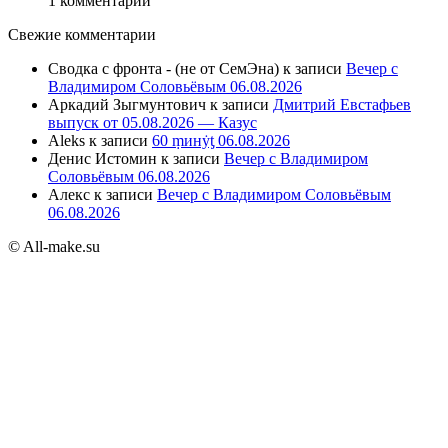
1 комментарий
Свежие комментарии
Сводка с фронта - (не от СемЭна)
к записи
Вечер с
Владимиром Соловьёвым 06.08.2026
Аркадий Зыгмунтович
к записи
Дмитрий Евстафьев
выпуск от 05.08.2026 — Казус
Aleks
к записи
60 ṃинẏƫ 06.08.2026
Денис Истомин
к записи
Вечер с Владимиром
Соловьёвым 06.08.2026
Алекс
к записи
Вечер с Владимиром Соловьёвым
06.08.2026
© All-make.su