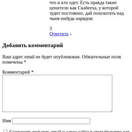
что и кто одет. Есть правда такие
ценители как Скабееха, у которой
зудит постоянно, дай похохотать над
чьим нибудь нарядом
3
Ответить
↓
Добавить комментарий
Ваш адрес email не будет опубликован.
Обязательные поля
помечены
*
Комментарий
*
Имя
Сохранить моё имя, email и адрес сайта в этом браузере для