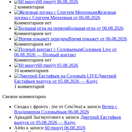
60 ṃинẏƫ 06.08.2026
2 комментария
Железная
логика с Сергеем Михеевым от 06.08.2026
Комментариев нет
Большая игра от 06.08.2026
Комментариев нет
Время покажет от 06.08.2026
Комментариев нет
Соловьев Live от
06.08.2026 — Полный контакт
Комментариев нет
60 ṃинẏƫ 05.08.2026
10 комментариев
Дмитрий
Евстафьев выпуск от 05.08.2026 — Казус
1 комментарий
Свежие комментарии
Сводка с фронта - (не от СемЭна)
к записи
Вечер с
Владимиром Соловьёвым 06.08.2026
Аркадий Зыгмунтович
к записи
Дмитрий Евстафьев
выпуск от 05.08.2026 — Казус
Aleks
к записи
60 ṃинẏƫ 06.08.2026