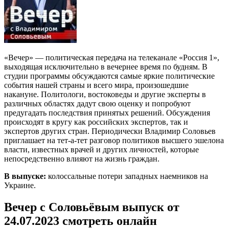
«Вечер» — политическая передача на телеканале «Россия 1»,
выходящая исключительно в вечернее время по будням. В
студии программы обсуждаются самые яркие политические
события нашей страны и всего мира, произошедшие
накануне. Политологи, востоковеды и другие эксперты в
различных областях дадут свою оценку и попробуют
предугадать последствия принятых решений. Обсуждения
происходят в кругу как российских экспертов, так и
экспертов других стран. Периодически Владимир Соловьев
приглашает на тет-а-тет разговор политиков высшего эшелона
власти, известных врачей и других личностей, которые
непосредственно влияют на жизнь граждан.
В выпуске:
колоссальные потери западных наемников на
Украине.
Вечер с Соловьёвым выпуск от
24.07.2023 смотреть онлайн