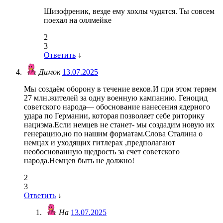
Шизофреник, везде ему хохлы чудятся. Ты совсем
поехал на оллмейке
2
3
Ответить
↓
Димок
13.07.2025
Мы создаём оборону в течение веков.И при этом теряем
27 млн.жителей за одну военную кампанию. Геноцид
советского народа— обоснование нанесения ядерного
удара по Германии, которая позволяет себе риторику
нацизма.Если немцев не станет- мы создадим новую их
генерацию,но по нашим форматам.Слова Сталина о
немцах и уходящих гитлерах ,предполагают
необоснованную щедрость за счет советского
народа.Немцев быть не должно!
2
3
Ответить
↓
На
13.07.2025