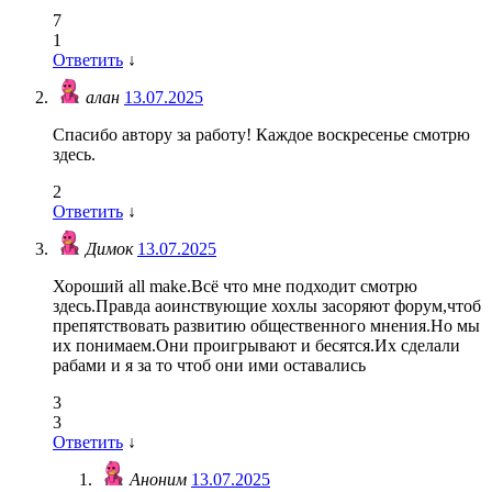
7
1
Ответить
↓
алан
13.07.2025
Спасибо автору за работу! Каждое воскресенье смотрю
здесь.
2
Ответить
↓
Димок
13.07.2025
Хороший all make.Всё что мне подходит смотрю
здесь.Правда аоинствующие хохлы засоряют форум,чтоб
препятствовать развитию общественного мнения.Но мы
их понимаем.Они проигрывают и бесятся.Их сделали
рабами и я за то чтоб они ими оставались
3
3
Ответить
↓
Аноним
13.07.2025