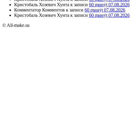
Кристобаль Хозевич Хунта
к записи
60 ṃинẏƫ 07.08.2026
Комментатор Комментов
к записи
60 ṃинẏƫ 07.08.2026
Кристобаль Хозевич Хунта
к записи
60 ṃинẏƫ 07.08.2026
© All-make.su