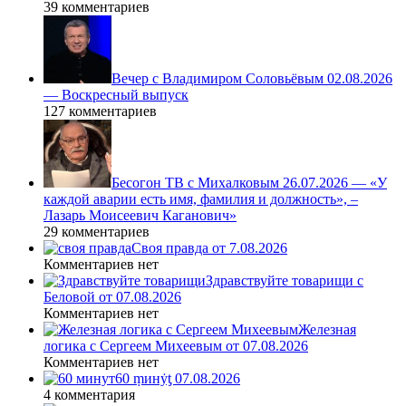
39 комментариев
Вечер с Владимиром Соловьёвым 02.08.2026
— Воскресный выпуск
127 комментариев
Бесогон ТВ с Михалковым 26.07.2026 — «У
каждой аварии есть имя, фамилия и должность», –
Лазарь Моисеевич Каганович»
29 комментариев
Своя правда от 7.08.2026
Комментариев нет
Здравствуйте товарищи с
Беловой от 07.08.2026
Комментариев нет
Железная
логика с Сергеем Михеевым от 07.08.2026
Комментариев нет
60 ṃинẏƫ 07.08.2026
4 комментария