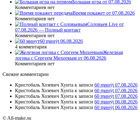
Большая игра от 07.08.2026
Комментариев нет
Время покажет от 07.08.2026
Комментариев нет
Соловьев Live от
07.08.2026 — Полный контакт
Комментариев нет
60 ṃинẏƫ 06.08.2026
4 комментария
Железная
логика с Сергеем Михеевым от 06.08.2026
Комментариев нет
Свежие комментарии
Кристобаль Хозевич Хунта
к записи
60 ṃинẏƫ 07.08.2026
Кристобаль Хозевич Хунта
к записи
60 ṃинẏƫ 07.08.2026
Кристобаль Хозевич Хунта
к записи
60 ṃинẏƫ 07.08.2026
Кристобаль Хозевич Хунта
к записи
60 ṃинẏƫ 06.08.2026
Кристобаль Хозевич Хунта
к записи
60 ṃинẏƫ 06.08.2026
© All-make.su