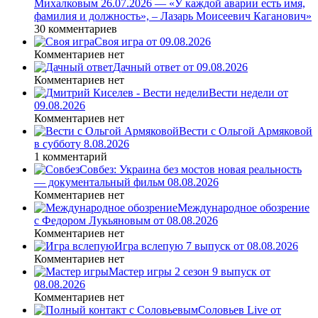
Михалковым 26.07.2026 — «У каждой аварии есть имя,
фамилия и должность», – Лазарь Моисеевич Каганович»
30 комментариев
Своя игра от 09.08.2026
Комментариев нет
Дачный ответ от 09.08.2026
Комментариев нет
Вести недели от
09.08.2026
Комментариев нет
Вести с Ольгой Армяковой
в субботу 8.08.2026
1 комментарий
Совбез: Украина без мостов новая реальность
— документальный фильм 08.08.2026
Комментариев нет
Международное обозрение
с Федором Лукьяновым от 08.08.2026
Комментариев нет
Игра вслепую 7 выпуск от 08.08.2026
Комментариев нет
Мастер игры 2 сезон 9 выпуск от
08.08.2026
Комментариев нет
Соловьев Live от