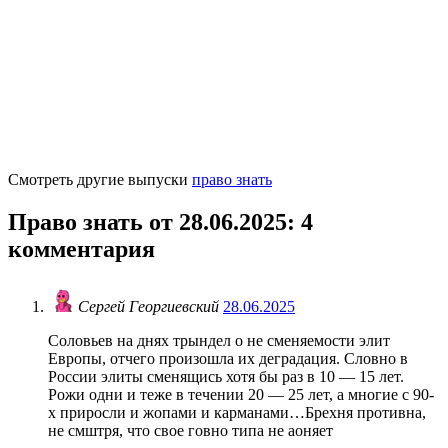
Смотреть другие выпуски
право знать
Право знать от 28.06.2025
: 4
комментария
Сергей Георгиевский
28.06.2025
Соловьев на днях трындел о не сменяемости элит
Европы, отчего произошла их деградация. Словно в
России элиты сменящись хотя бы раз в 10 — 15 лет.
Рожи одни и теже в течении 20 — 25 лет, а многие с 90-
х приросли и жопами и карманами…Брехня противна,
не смштря, что свое говно типа не аоняет