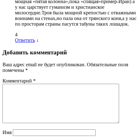
мощная «пятая колонна»,пока «спящая»пример-Иран) а
у нас царствует гуманизм и христианское
милосердие.Троя была мощной крепостью с отважными
воинами на стенах,но пала она от трянского коня,а у нас
по просторам страны пасутся табуны таких лошадок.
4
Ответить
↓
Добавить комментарий
Ваш адрес email не будет опубликован.
Обязательные поля
помечены
*
Комментарий
*
Имя