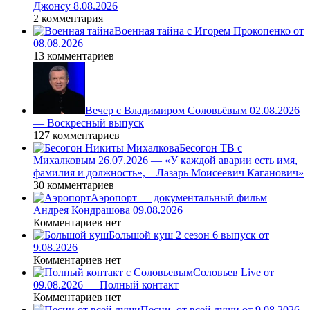
Джонсу 8.08.2026
2 комментария
Военная тайна с Игорем Прокопенко от
08.08.2026
13 комментариев
Вечер с Владимиром Соловьёвым 02.08.2026
— Воскресный выпуск
127 комментариев
Бесогон ТВ с
Михалковым 26.07.2026 — «У каждой аварии есть имя,
фамилия и должность», – Лазарь Моисеевич Каганович»
30 комментариев
Аэропорт — документальный фильм
Андрея Кондрашова 09.08.2026
Комментариев нет
Большой куш 2 сезон 6 выпуск от
9.08.2026
Комментариев нет
Соловьев Live от
09.08.2026 — Полный контакт
Комментариев нет
Песни_от всей души от 9.08.2026