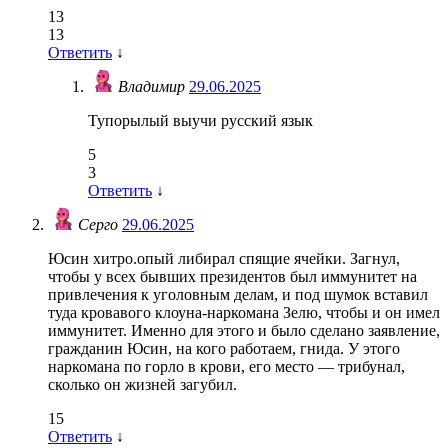
13
13
Ответить
↓
Владимир
29.06.2025
Тупорылый выучи русский язык
5
3
Ответить
↓
Серго
29.06.2025
Юсин хитро.опый либирал спящие ячейки. Загнул,
чтобы у всех бывших президентов был иммунитет на
привлечения к уголовным делам, и под шумок вставил
туда кровавого клоуна-наркомана Зелю, чтобы и он имел
иммунитет. Именно для этого и было сделано заявление,
гражданин Юсин, на кого работаем, гнида. У этого
наркомана по горло в крови, его место — трибунал,
сколько он жизней загубил.
15
Ответить
↓