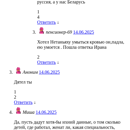
руссия, а у нас Беларусь
1
4
Ответить
↓
пенсионер-69
14.06.2025
Хотел Нетаньяху умыться кровью он,падла,
ею умоется . Пошла ответка Ирана
2
Ответить
↓
Аноним
14.06.2025
Дятел ты
1
2
Ответить
↓
Миша
14.06.2025
Да, пусть дадут хотя-бы ихний данные, о том сколько
детей, где работал, женат ли, какая специальность,