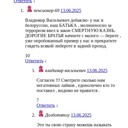
Ответить
↓
пенсионер-69
13.06.2025
Владимир Васильевич добавлю- у нас в
белоруссии, наш БАТЬКА . молниеносно за
терроризм ввел в закон СМЕРТНУЮ КАЗНЬ.
ДОРОГИЕ БРАТЬЯ начните с малого — берите ,
уже опробованный пример у нас и прекратите
глядеть всякой либероте в задний проход.
10
Ответить
↓
владимир васильевич
13.06.2025
Согласен !!! Смотрите сколько нам
негативных лайков , единолично кто то
поставил , видимо не нравится .
7
Ответить
↓
Долботятлу
13.06.2025
Это ты свою страну можешь называть