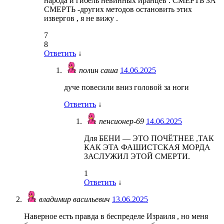
народа и гибель невинных иранцев . СМЕРТЬ ЗА
СМЕРТЬ -других методов остановить этих
извергов , я не вижу .
7
8
Ответить
↓
полин саша
14.06.2025
дуче повесили вниз головой за ноги
Ответить
↓
пенсионер-69
14.06.2025
Для БЕНИ — ЭТО ПОЧЁТНЕЕ ,ТАК
КАК ЭТА ФАШИСТСКАЯ МОРДА
ЗАСЛУЖИЛ ЭТОЙ СМЕРТИ.
1
Ответить
↓
владимир васильевич
13.06.2025
Наверное есть правда в беспределе Израиля , но меня