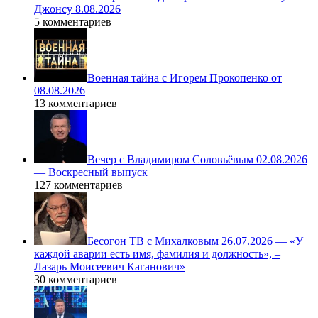
Джонсу 8.08.2026
5 комментариев
Военная тайна с Игорем Прокопенко от
08.08.2026
13 комментариев
Вечер с Владимиром Соловьёвым 02.08.2026
— Воскресный выпуск
127 комментариев
Бесогон ТВ с Михалковым 26.07.2026 — «У
каждой аварии есть имя, фамилия и должность», –
Лазарь Моисеевич Каганович»
30 комментариев