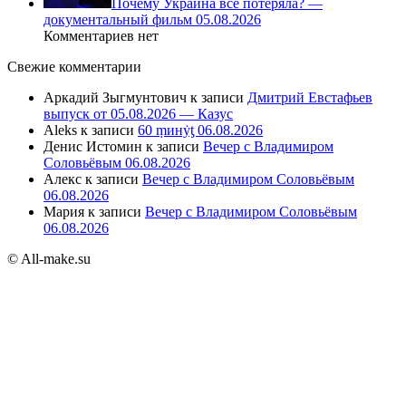
Почему Украина всё потеряла? —
документальный фильм 05.08.2026
Комментариев нет
Свежие комментарии
Аркадий Зыгмунтович
к записи
Дмитрий Евстафьев
выпуск от 05.08.2026 — Казус
Aleks
к записи
60 ṃинẏƫ 06.08.2026
Денис Истомин
к записи
Вечер с Владимиром
Соловьёвым 06.08.2026
Алекс
к записи
Вечер с Владимиром Соловьёвым
06.08.2026
Мария
к записи
Вечер с Владимиром Соловьёвым
06.08.2026
© All-make.su