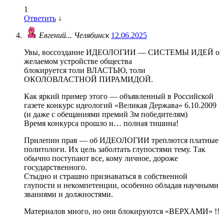
1
Ответить
↓
Евгений... Челябинск
12.06.2025
Увы, воссоздание ИДЕОЛОГИИ — СИСТЕМЫ ИДЕЙ о
желаемом устройстве общества
блокируется толи ВЛАСТЬЮ, толи
ОКОЛОВЛАСТНОЙ ПИРАМИДОЙ.
Как яркий пример этого — объявленный в Российской
газете конкурс идеологий «Великая Держава» 6.10.2009
(и даже с обещаниями премий 3м победителям)
Время конкурса прошло и… полная тишина!
Прилепин прав — об ИДЕОЛОГИИ треплются платные
политологи. Их цель заболтать глупостями тему. Так
обычно поступают все, кому личное, дороже
государственного.
Стыдно и страшно признаваться в собственной
глупости и некомпетенции, особенно обладая научными
званиями и должностями.
Материалов много, но они блокируются «ВЕРХАМИ» !!