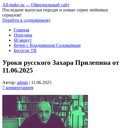
All-make.su — Официальный сайт
Последние выпуски передач и новые серии любимых
сериалов!
Перейти к содержимому
Главная
Передачи
60 минут
Вечер с Владимиром Соловьёвым
Бесогон ТВ
Уроки русского Захара Прилепина от
11.06.2025
Автор:
admin
|
11.06.2025
7 комментариев