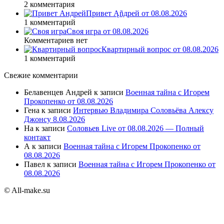
2 комментария
Привет Ąñдpей от 08.08.2026
1 комментарий
Своя игра от 08.08.2026
Комментариев нет
Квартирный вопрос от 08.08.2026
1 комментарий
Свежие комментарии
Белавенцев Андрей
к записи
Военная тайна с Игорем
Прокопенко от 08.08.2026
Гена
к записи
Интервью Владимира Соловьёва Алексу
Джонсу 8.08.2026
На
к записи
Соловьев Live от 08.08.2026 — Полный
контакт
А
к записи
Военная тайна с Игорем Прокопенко от
08.08.2026
Павел
к записи
Военная тайна с Игорем Прокопенко от
08.08.2026
© All-make.su