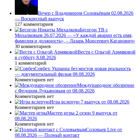
Вечер с Владимиром Соловьёвым 02.08.2026
— Воскресный выпуск
127 комментариев
Бесогон ТВ с
Михалковым 26.07.2026 — «У каждой аварии есть имя,
фамилия и должность», – Лазарь Моисеевич Каганович»
30 комментариев
Вести с Ольгой Армяковой
в субботу 8.08.2026
1 комментарий
Совбез: Украина без мостов новая реальность
— документальный фильм 08.08.2026
Комментариев нет
Международное обозрение
с Федором Лукьяновым от 08.08.2026
Комментариев нет
Игра вслепую 7 выпуск от 08.08.2026
Комментариев нет
Мастер игры 2 сезон 9 выпуск от
08.08.2026
Комментариев нет
Соловьев Live от
08.08.2026 — Полный контакт