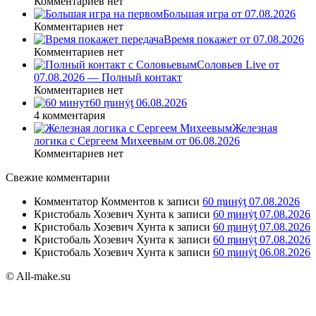
Комментариев нет
Большая игра от 07.08.2026
Комментариев нет
Время покажет от 07.08.2026
Комментариев нет
Соловьев Live от
07.08.2026 — Полный контакт
Комментариев нет
60 ṃинẏƫ 06.08.2026
4 комментария
Железная
логика с Сергеем Михеевым от 06.08.2026
Комментариев нет
Свежие комментарии
Комментатор Комментов
к записи
60 ṃинẏƫ 07.08.2026
Кристобаль Хозевич Хунта
к записи
60 ṃинẏƫ 07.08.2026
Кристобаль Хозевич Хунта
к записи
60 ṃинẏƫ 07.08.2026
Кристобаль Хозевич Хунта
к записи
60 ṃинẏƫ 07.08.2026
Кристобаль Хозевич Хунта
к записи
60 ṃинẏƫ 06.08.2026
© All-make.su