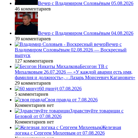
Вечер с Владимиром Соловьёвым 05.08.2026
46 комментариев
Вечер с Владимиром Соловьёвым 04.08.2026
39 комментариев
Вечер с
Владимиром Соловьёвым 02.08.2026 — Воскресный
выпуск
127 комментариев
Бесогон ТВ с
Михалковым 26.07.2026 — «У каждой аварии есть имя,
фамилия и должность», – Лазарь Моисеевич Каганович»
29 комментариев
60 ṃинẏƫ 07.08.2026
5 комментариев
Своя правда от 7.08.2026
Комментариев нет
Здравствуйте товарищи с
Беловой от 07.08.2026
Комментариев нет
Железная
логика с Сергеем Михеевым от 07.08.2026