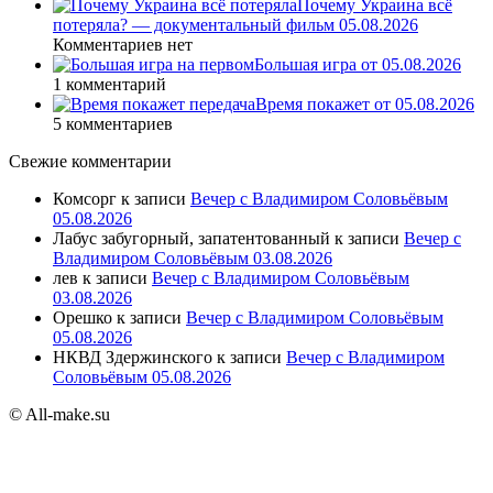
Почему Украина всё
потеряла? — документальный фильм 05.08.2026
Комментариев нет
Большая игра от 05.08.2026
1 комментарий
Время покажет от 05.08.2026
5 комментариев
Свежие комментарии
Комсорг
к записи
Вечер с Владимиром Соловьёвым
05.08.2026
Лабус забугорный, запатентованный
к записи
Вечер с
Владимиром Соловьёвым 03.08.2026
лев
к записи
Вечер с Владимиром Соловьёвым
03.08.2026
Орешко
к записи
Вечер с Владимиром Соловьёвым
05.08.2026
НКВД Здержинского
к записи
Вечер с Владимиром
Соловьёвым 05.08.2026
© All-make.su