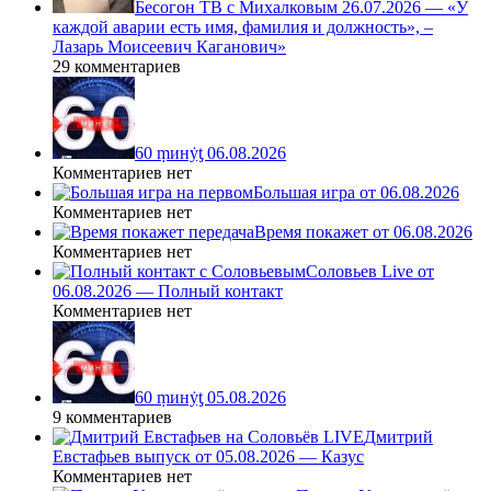
Бесогон ТВ с Михалковым 26.07.2026 — «У
каждой аварии есть имя, фамилия и должность», –
Лазарь Моисеевич Каганович»
29 комментариев
60 ṃинẏƫ 06.08.2026
Комментариев нет
Большая игра от 06.08.2026
Комментариев нет
Время покажет от 06.08.2026
Комментариев нет
Соловьев Live от
06.08.2026 — Полный контакт
Комментариев нет
60 ṃинẏƫ 05.08.2026
9 комментариев
Дмитрий
Евстафьев выпуск от 05.08.2026 — Казус
Комментариев нет