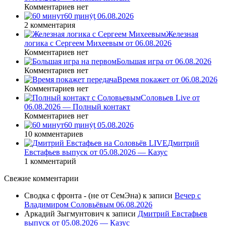
Комментариев нет
60 ṃинẏƫ 06.08.2026
2 комментария
Железная
логика с Сергеем Михеевым от 06.08.2026
Комментариев нет
Большая игра от 06.08.2026
Комментариев нет
Время покажет от 06.08.2026
Комментариев нет
Соловьев Live от
06.08.2026 — Полный контакт
Комментариев нет
60 ṃинẏƫ 05.08.2026
10 комментариев
Дмитрий
Евстафьев выпуск от 05.08.2026 — Казус
1 комментарий
Свежие комментарии
Сводка с фронта - (не от СемЭна)
к записи
Вечер с
Владимиром Соловьёвым 06.08.2026
Аркадий Зыгмунтович
к записи
Дмитрий Евстафьев
выпуск от 05.08.2026 — Казус