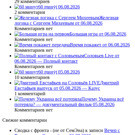
29 комментариев
60 ṃинẏƫ 06.08.2026
2 комментария
Железная
логика с Сергеем Михеевым от 06.08.2026
Комментариев нет
Большая игра от 06.08.2026
Комментариев нет
Время покажет от 06.08.2026
Комментариев нет
Соловьев Live от
06.08.2026 — Полный контакт
Комментариев нет
60 ṃинẏƫ 05.08.2026
10 комментариев
Дмитрий
Евстафьев выпуск от 05.08.2026 — Казус
1 комментарий
Почему Украина всё
потеряла? — документальный фильм 05.08.2026
Комментариев нет
Свежие комментарии
Сводка с фронта - (не от СемЭна)
к записи
Вечер с