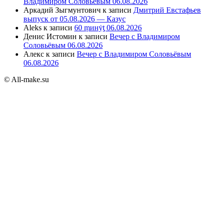
Владимиром Соловьёвым 06.08.2026
Аркадий Зыгмунтович
к записи
Дмитрий Евстафьев
выпуск от 05.08.2026 — Казус
Aleks
к записи
60 ṃинẏƫ 06.08.2026
Денис Истомин
к записи
Вечер с Владимиром
Соловьёвым 06.08.2026
Алекс
к записи
Вечер с Владимиром Соловьёвым
06.08.2026
© All-make.su