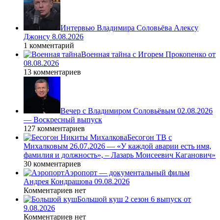
Интервью Владимира Соловьёва Алексу
Джонсу 8.08.2026
1 комментарий
Военная тайна с Игорем Прокопенко от
08.08.2026
13 комментариев
Вечер с Владимиром Соловьёвым 02.08.2026
— Воскресный выпуск
127 комментариев
Бесогон ТВ с
Михалковым 26.07.2026 — «У каждой аварии есть имя,
фамилия и должность», – Лазарь Моисеевич Каганович»
30 комментариев
Аэропорт — документальный фильм
Андрея Кондрашова 09.08.2026
Комментариев нет
Большой куш 2 сезон 6 выпуск от
9.08.2026
Комментариев нет