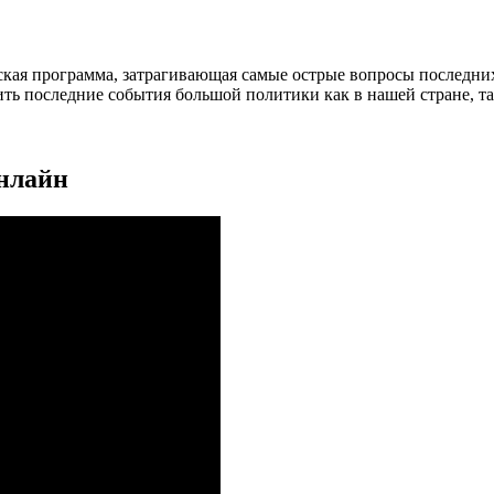
кая программа, затрагивающая самые острые вопросы последних
ить последние события большой политики как в нашей стране, та
онлайн