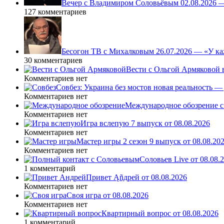
Вечер с Владимиром Соловьёвым 02.08.2026 
127 комментариев
Бесогон ТВ с Михалковым 26.07.2026 — «У ка
30 комментариев
Вести с Ольгой Армяковой в
Комментариев нет
Совбез: Украина без мостов новая реальность 
Комментариев нет
Международное обозрение с
Комментариев нет
Игра вслепую 7 выпуск от 08.08.2026
Комментариев нет
Мастер игры 2 сезон 9 выпуск от 08.08.20
Комментариев нет
Соловьев Live от 08.08
1 комментарий
Привет Ąñдpей от 08.08.2026
Комментариев нет
Своя игра от 08.08.2026
Комментариев нет
Квартирный вопрос от 08.08.2026
1 комментарий