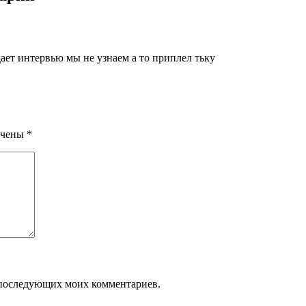
дает интервью мы не узнаем а то приплел тьку
ечены
*
ля последующих моих комментариев.