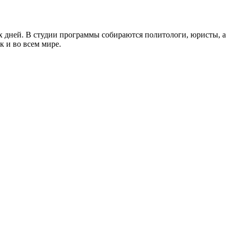
 дней. В студии программы собираются политологи, юристы, а
к и во всем мире.