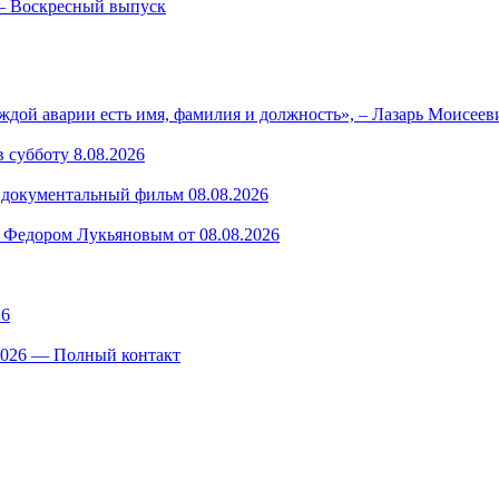
— Воскресный выпуск
ждой аварии есть имя, фамилия и должность», – Лазарь Моисее
 субботу 8.08.2026
— документальный фильм 08.08.2026
 Федором Лукьяновым от 08.08.2026
26
.2026 — Полный контакт