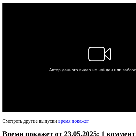
Смотреть другие выпуски
время покажет
Время покажет от 23.05.2025
: 1 коммен