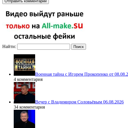
Найти:
Военная тайна с Игорем Прокопенко от 08.08.
4 комментария
Вечер с Владимиром Соловьёвым 06.08.2026
34 комментария