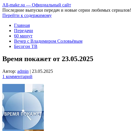
All-make.su — Официальный сайт
Последние выпуски передач и новые серии любимых сериалов
Перейти к содержимому
Главная
Передачи
60 минут
Вечер с Владимиром Соловьёвым
Бесогон ТВ
Время покажет от 23.05.2025
Автор:
admin
|
23.05.2025
1 комментарий