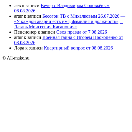
лев
к записи
Вечер с Владимиром Соловьёвым
06.08.2026
artur
к записи
Бесогон ТВ с Михалковым 26.07.2026 —
«У каждой аварии есть имя, фамилия и должность», –
Лазарь Моисеевич Каганович»
Пенсионер
к записи
Своя правда от 7.08.2026
artur
к записи
Военная тайна с Игорем Прокопенко от
08.08.2026
Лора
к записи
Квартирный вопрос от 08.08.2026
© All-make.su