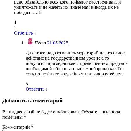
надо обязательно всех кого поймают расстреливать и
уничтожать и не жалеть их иначе нам никогда их не
победить…!!!
4
1
Ответить
↓
Пётр
21.05.2025
Для этого надо отменить мораторий на это самое
действие на государственном уровне,а то
получится примерно как с превышением пределов
необходимой обороны: она(самооборона) как бы
есть,но по факту и судебным приговорам её нет.
5
Ответить
↓
Добавить комментарий
Ваш адрес email не будет опубликован.
Обязательные поля
помечены
*
Комментарий
*