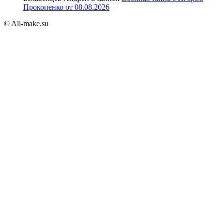
Прокопенко от 08.08.2026
© All-make.su