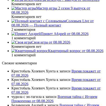
Комментариев нет
Мастер игры 2 сезон 9 выпуск от
08.08.2026
Комментариев нет
Соловьев Live от
08.08.2026 — Полный контакт
2 комментария
Привет Ąñдpей от 08.08.2026
1 комментарий
Своя игра от 08.08.2026
Комментариев нет
Квартирный вопрос от 08.08.2026
1 комментарий
Свежие комментарии
Кристобаль Хозевич Хунта
к записи
Время покажет от
07.08.2026
Кристобаль Хозевич Хунта
к записи
Время покажет от
07.08.2026
Кристобаль Хозевич Хунта
к записи
Время покажет от
07.08.2026
чудила с эн-тагила
к записи
Военная тайна с Игорем
Прокопенко от 08.08.2026
Белавенцев Андрей
к записи
Военная тайна с Игорем