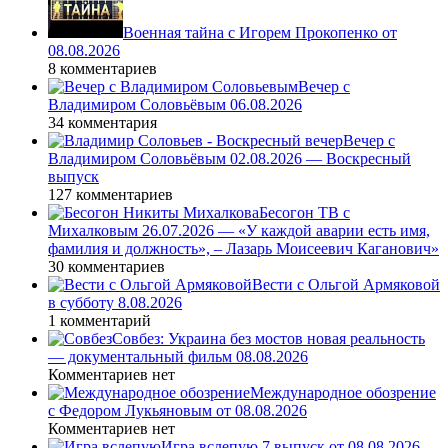
Военная тайна с Игорем Прокопенко от
08.08.2026
8 комментариев
Вечер с
Владимиром Соловьёвым 06.08.2026
34 комментария
Вечер с
Владимиром Соловьёвым 02.08.2026 — Воскресный
выпуск
127 комментариев
Бесогон ТВ с
Михалковым 26.07.2026 — «У каждой аварии есть имя,
фамилия и должность», – Лазарь Моисеевич Каганович»
30 комментариев
Вести с Ольгой Армяковой
в субботу 8.08.2026
1 комментарий
Совбез: Украина без мостов новая реальность
— документальный фильм 08.08.2026
Комментариев нет
Международное обозрение
с Федором Лукьяновым от 08.08.2026
Комментариев нет
Игра вслепую 7 выпуск от 08.08.2026