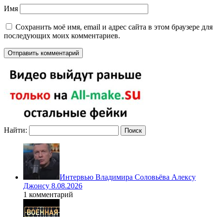
Имя
Сохранить моё имя, email и адрес сайта в этом браузере для
последующих моих комментариев.
Найти:
Интервью Владимира Соловьёва Алексу
Джонсу 8.08.2026
1 комментарий