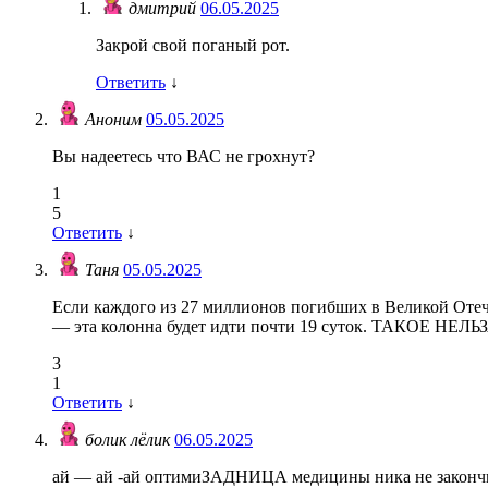
дмитрий
06.05.2025
Закрой свой поганый рот.
Ответить
↓
Аноним
05.05.2025
Вы надеетесь что ВАС не грохнут?
1
5
Ответить
↓
Таня
05.05.2025
Если каждого из 27 миллионов погибших в Великой Отеч
— эта колонна будет идти почти 19 суток. ТАКОЕ НЕ
3
1
Ответить
↓
болик лёлик
06.05.2025
ай — ай -ай оптимиЗАДНИЦА медицины ника не закончитс