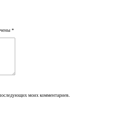
ечены
*
ля последующих моих комментариев.