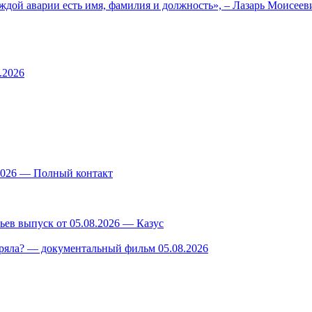
ждой аварии есть имя, фамилия и должность», – Лазарь Моисее
.2026
.2026 — Полный контакт
ев выпуск от 05.08.2026 — Казус
ряла? — документальный фильм 05.08.2026