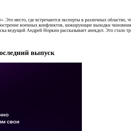
. Это место, где встречаются эксперты в различных областях, ч
бострение военных конфликтов, шокирующие выходки чиновников
ка ведущий Андрей Норкин рассказывает анекдот. Это стало тра
последний выпуск