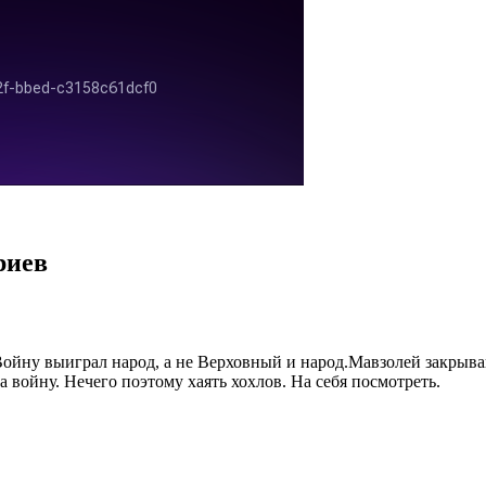
риев
ойну выиграл народ, а не Верховный и народ.Мавзолей закрываю
войну. Нечего поэтому хаять хохлов. На себя посмотреть.