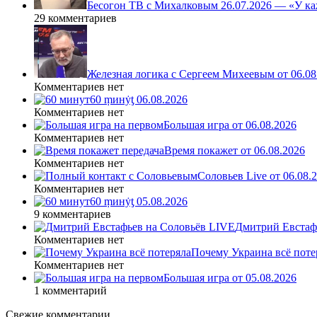
Бесогон ТВ с Михалковым 26.07.2026 — «У ка
29 комментариев
Железная логика с Сергеем Михеевым от 06.08
Комментариев нет
60 ṃинẏƫ 06.08.2026
Комментариев нет
Большая игра от 06.08.2026
Комментариев нет
Время покажет от 06.08.2026
Комментариев нет
Соловьев Live от 06.08
Комментариев нет
60 ṃинẏƫ 05.08.2026
9 комментариев
Дмитрий Евстафь
Комментариев нет
Почему Украина всё поте
Комментариев нет
Большая игра от 05.08.2026
1 комментарий
Свежие комментарии