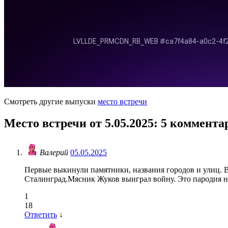
Смотреть другие выпуски
место встречи
Место встречи от 5.05.2025
: 5 коммента
Валерий
05.05.2025
Первые выкинули памятники, названия городов и улиц. В
Сталинград.Мясник Жуков выиграл войну. Это пародия на 
1
18
Ответить
↓