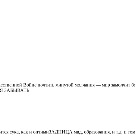
ественной Войне почтить минутой молчания — мир замолчит бол
ЛЬЗЯ ЗАБЫВАТЬ
я сука, как и оптимиЗАДНИЦА мвд, образования, и т.д. и том